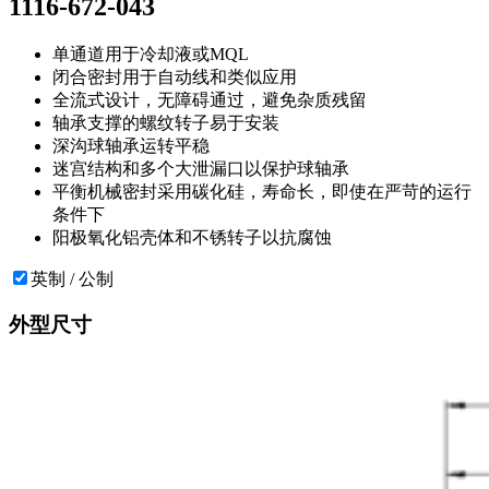
1116-672-043
单通道用于冷却液或MQL
闭合密封用于自动线和类似应用
全流式设计，无障碍通过，避免杂质残留
轴承支撑的螺纹转子易于安装
深沟球轴承运转平稳
迷宫结构和多个大泄漏口以保护球轴承
平衡机械密封采用碳化硅，寿命长，即使在严苛的运行
条件下
阳极氧化铝壳体和不锈转子以抗腐蚀
英制 / 公制
外型尺寸