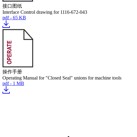
接口图纸
Interface Control drawing for 1116-672-043
pdf - 65 KB
操作手册
Operating Manual for "Closed Seal" unions for machine tools
pdf - 1 MB