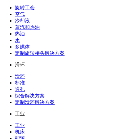
旋转工会
空气
冷却液
蒸汽和热油
热油
水
多媒体
定制旋转接头解决方案
滑环
滑环
标准
通孔
综合解决方案
定制滑环解决方案
工业
工业
机床
能源