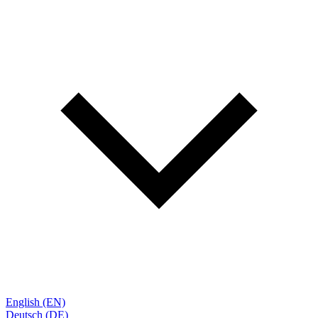
English (EN)
Deutsch (DE)