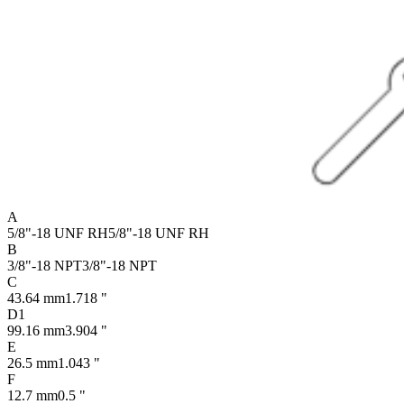
A
5/8"-18 UNF RH
5/8"-18 UNF RH
B
3/8"-18 NPT
3/8"-18 NPT
C
43.64 mm
1.718 "
D1
99.16 mm
3.904 "
E
26.5 mm
1.043 "
F
12.7 mm
0.5 "