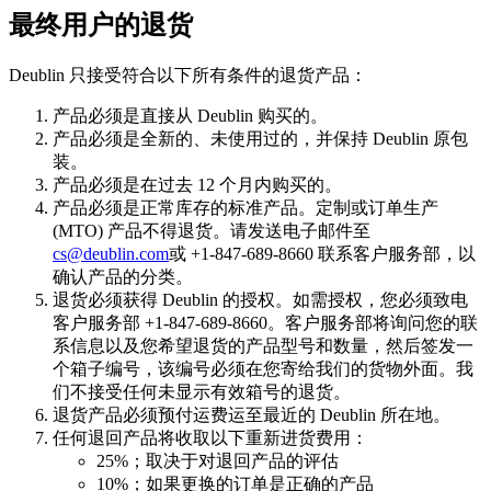
最终用户的退货
Deublin 只接受符合以下所有条件的退货产品：
产品必须是直接从 Deublin 购买的。
产品必须是全新的、未使用过的，并保持 Deublin 原包
装。
产品必须是在过去 12 个月内购买的。
产品必须是正常库存的标准产品。定制或订单生产
(MTO) 产品不得退货。请发送电子邮件至
cs@deublin.com
或 +1-847-689-8660 联系客户服务部，以
确认产品的分类。
退货必须获得 Deublin 的授权。如需授权，您必须致电
客户服务部 +1-847-689-8660。客户服务部将询问您的联
系信息以及您希望退货的产品型号和数量，然后签发一
个箱子编号，该编号必须在您寄给我们的货物外面。我
们不接受任何未显示有效箱号的退货。
退货产品必须预付运费运至最近的 Deublin 所在地。
任何退回产品将收取以下重新进货费用：
25%；取决于对退回产品的评估
10%；如果更换的订单是正确的产品