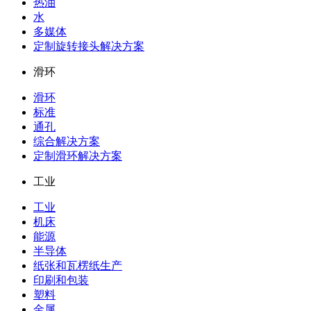
热油
水
多媒体
定制旋转接头解决方案
滑环
滑环
标准
通孔
综合解决方案
定制滑环解决方案
工业
工业
机床
能源
半导体
纸张和瓦楞纸生产
印刷和包装
塑料
金属