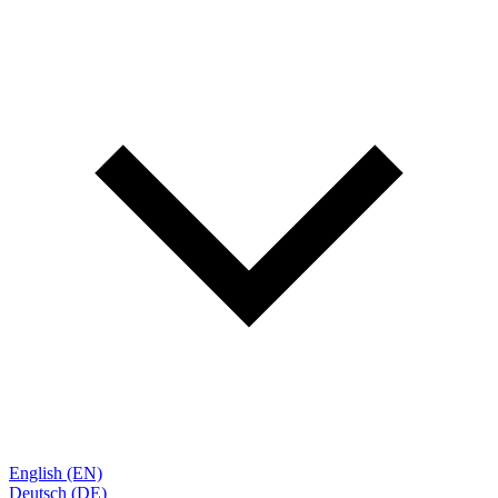
English (EN)
Deutsch (DE)