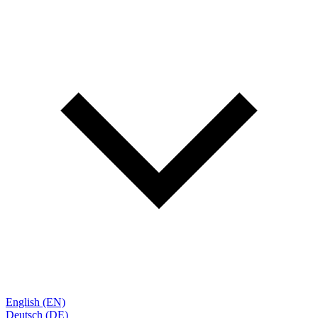
English (EN)
Deutsch (DE)