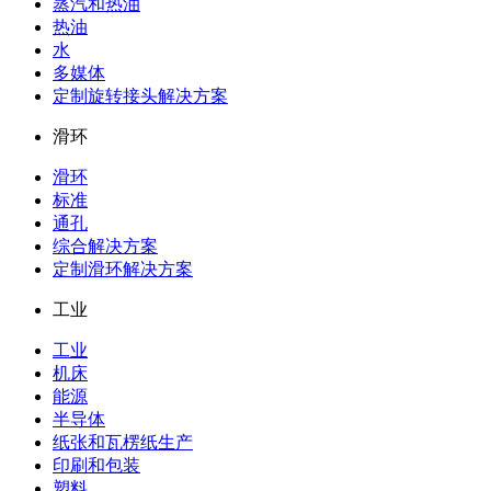
蒸汽和热油
热油
水
多媒体
定制旋转接头解决方案
滑环
滑环
标准
通孔
综合解决方案
定制滑环解决方案
工业
工业
机床
能源
半导体
纸张和瓦楞纸生产
印刷和包装
塑料