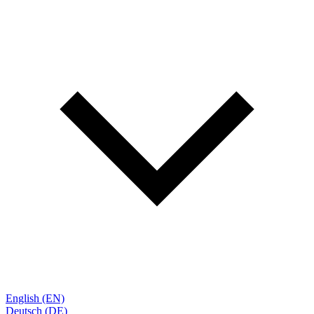
English (EN)
Deutsch (DE)