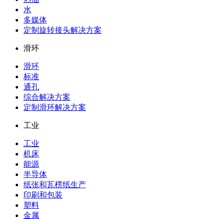
水
多媒体
定制旋转接头解决方案
滑环
滑环
标准
通孔
综合解决方案
定制滑环解决方案
工业
工业
机床
能源
半导体
纸张和瓦楞纸生产
印刷和包装
塑料
金属