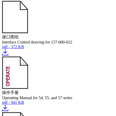
接口图纸
Interface Control drawing for 157-000-022
pdf - 372 KB
操作手册
Operating Manual for 54, 55, and 57 series
pdf - 941 KB