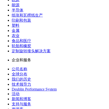
能源
半导体
纸张和瓦楞纸生产
印刷和包装
塑料
金属
农业
食品和医疗
轮胎和橡胶
定制旋转接头解决方案
企业和服务
公司名称
全球分布
我们的历史
技术领导力
Deublin Performance System
活动
新闻和博客
支持与服务