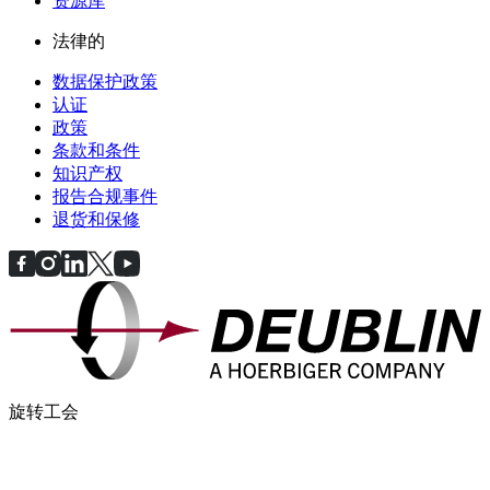
资源库
法律的
数据保护政策
认证
政策
条款和条件
知识产权
报告合规事件
退货和保修
旋转工会