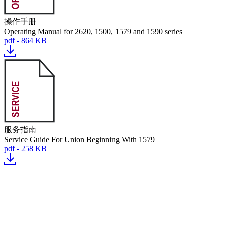
操作手册
Operating Manual for 2620, 1500, 1579 and 1590 series
pdf - 864 KB
服务指南
Service Guide For Union Beginning With 1579
pdf - 258 KB