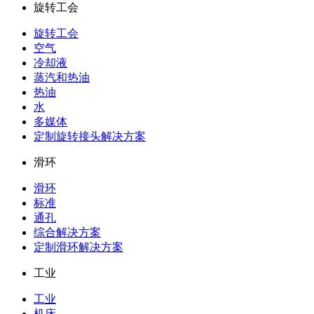
旋转工会
旋转工会
空气
冷却液
蒸汽和热油
热油
水
多媒体
定制旋转接头解决方案
滑环
滑环
标准
通孔
综合解决方案
定制滑环解决方案
工业
工业
机床