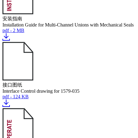
安装指南
Installation Guide for Multi-Channel Unions with Mechanical Seals
pdf - 2 MB
接口图纸
Interface Control drawing for 1579-035
pdf - 124 KB