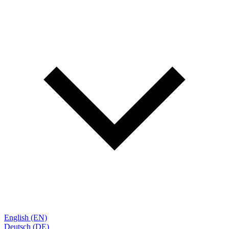
English (EN)
Deutsch (DE)