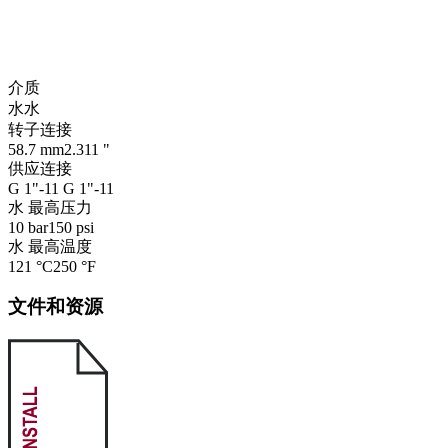
介质
水
水
转子连接
58.7 mm
2.311 "
供应连接
G 1"-11
G 1"-11
水 最高压力
10 bar
150 psi
水 最高温度
121 °C
250 °F
文件和资源