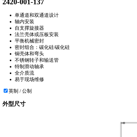
2420-001-137
单通道和双通道设计
轴内安装
自支撑旋接器
法兰壳体或压板安装
平衡机械密封
密封组合：碳化硅/碳化硅
铜壳体和弯头
不锈钢转子和输送管
特制滑动轴承
全介质流
易于现场维修
英制 / 公制
外型尺寸