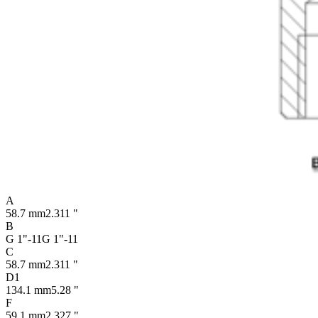
A
58.7 mm
2.311 "
B
G 1"-11
G 1"-11
C
58.7 mm
2.311 "
D1
134.1 mm
5.28 "
F
59.1 mm
2.327 "