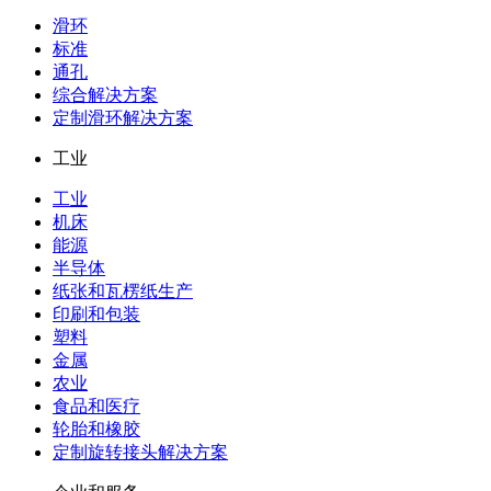
滑环
标准
通孔
综合解决方案
定制滑环解决方案
工业
工业
机床
能源
半导体
纸张和瓦楞纸生产
印刷和包装
塑料
金属
农业
食品和医疗
轮胎和橡胶
定制旋转接头解决方案