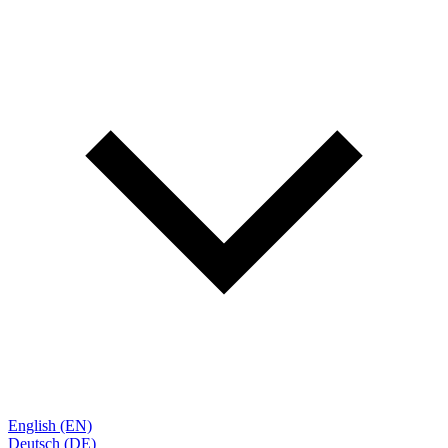
English (EN)
Deutsch (DE)