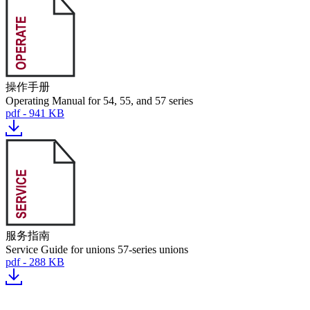
操作手册
Operating Manual for 54, 55, and 57 series
pdf - 941 KB
服务指南
Service Guide for unions 57-series unions
pdf - 288 KB