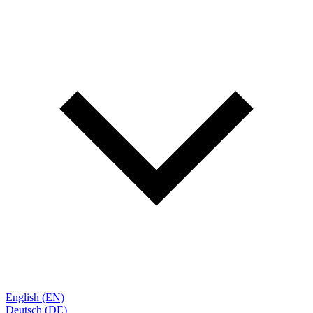
English (EN)
Deutsch (DE)