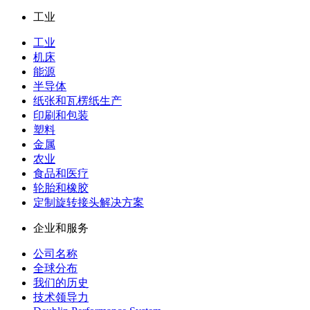
工业
工业
机床
能源
半导体
纸张和瓦楞纸生产
印刷和包装
塑料
金属
农业
食品和医疗
轮胎和橡胶
定制旋转接头解决方案
企业和服务
公司名称
全球分布
我们的历史
技术领导力