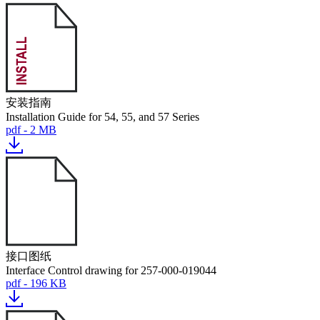
安装指南
Installation Guide for 54, 55, and 57 Series
pdf - 2 MB
接口图纸
Interface Control drawing for 257-000-019044
pdf - 196 KB