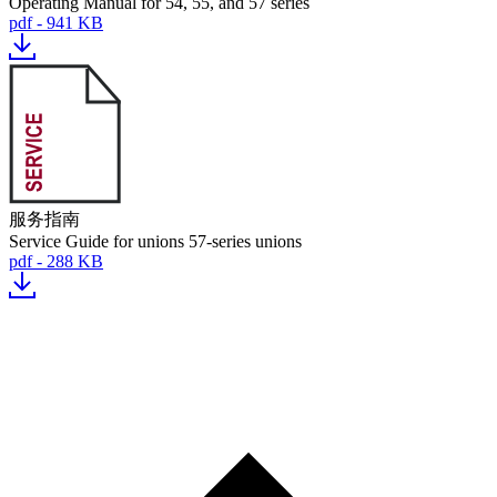
Operating Manual for 54, 55, and 57 series
pdf - 941 KB
服务指南
Service Guide for unions 57-series unions
pdf - 288 KB