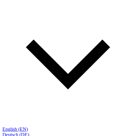
English (EN)
Deutsch (DE)