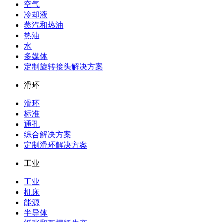
空气
冷却液
蒸汽和热油
热油
水
多媒体
定制旋转接头解决方案
滑环
滑环
标准
通孔
综合解决方案
定制滑环解决方案
工业
工业
机床
能源
半导体