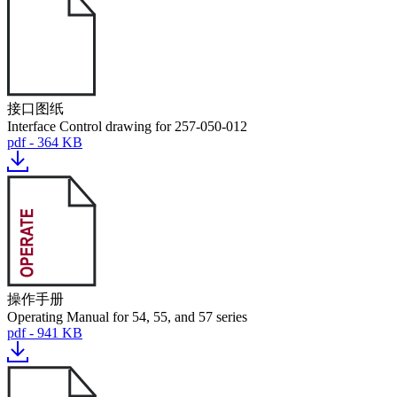
接口图纸
Interface Control drawing for 257-050-012
pdf - 364 KB
操作手册
Operating Manual for 54, 55, and 57 series
pdf - 941 KB