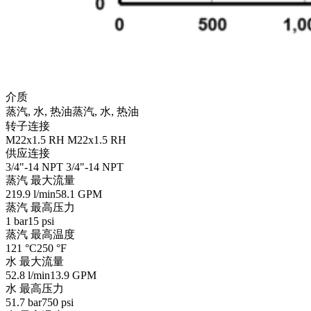
介质
蒸汽, 水, 热油
蒸汽, 水, 热油
转子连接
M22x1.5 RH
M22x1.5 RH
供应连接
3/4"-14 NPT
3/4"-14 NPT
蒸汽 最大流量
219.9 l/min
58.1 GPM
蒸汽 最高压力
1 bar
15 psi
蒸汽 最高温度
121 °C
250 °F
水 最大流量
52.8 l/min
13.9 GPM
水 最高压力
51.7 bar
750 psi