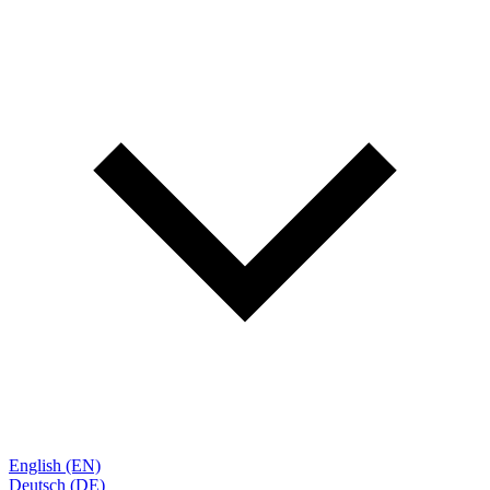
English (EN)
Deutsch (DE)