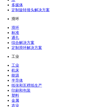
多媒体
定制旋转接头解决方案
滑环
滑环
标准
通孔
综合解决方案
定制滑环解决方案
工业
工业
机床
能源
半导体
纸张和瓦楞纸生产
印刷和包装
塑料
金属
农业