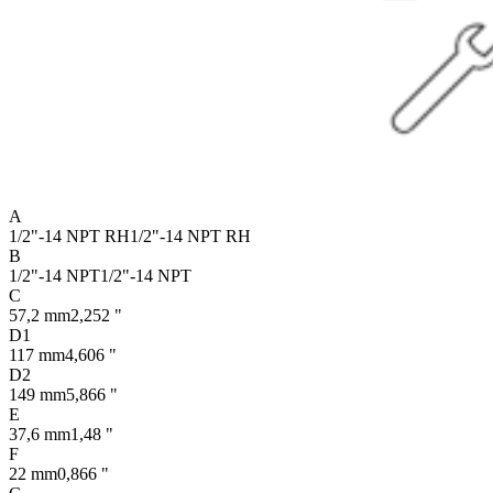
A
1/2"-14 NPT RH
1/2"-14 NPT RH
B
1/2"-14 NPT
1/2"-14 NPT
C
57,2 mm
2,252 "
D1
117 mm
4,606 "
D2
149 mm
5,866 "
E
37,6 mm
1,48 "
F
22 mm
0,866 "