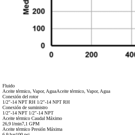
Fluido
Aceite térmico, Vapor, Agua
Aceite térmico, Vapor, Agua
Conexión del rotor
1/2"-14 NPT RH
1/2"-14 NPT RH
Conexión de suministro
1/2"-14 NPT
1/2"-14 NPT
Aceite térmico Caudal Máximo
26,9 l/min
7,1 GPM
Aceite térmico Presión Máxima
6,9 bar
100 psi