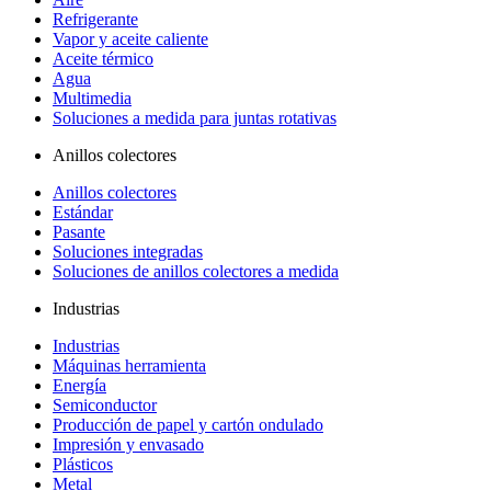
Refrigerante
Vapor y aceite caliente
Aceite térmico
Agua
Multimedia
Soluciones a medida para juntas rotativas
Anillos colectores
Anillos colectores
Estándar
Pasante
Soluciones integradas
Soluciones de anillos colectores a medida
Industrias
Industrias
Máquinas herramienta
Energía
Semiconductor
Producción de papel y cartón ondulado
Impresión y envasado
Plásticos
Metal