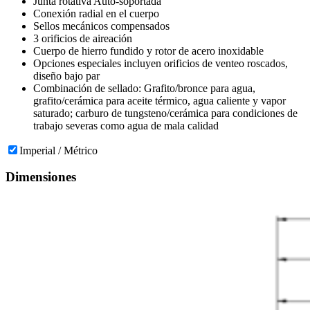
Junta rotativa Auto-soportada
Conexión radial en el cuerpo
Sellos mecánicos compensados
3 orificios de aireación
Cuerpo de hierro fundido y rotor de acero inoxidable
Opciones especiales incluyen orificios de venteo roscados,
diseño bajo par
Combinación de sellado: Grafito/bronce para agua,
grafito/cerámica para aceite térmico, agua caliente y vapor
saturado; carburo de tungsteno/cerámica para condiciones de
trabajo severas como agua de mala calidad
Imperial / Métrico
Dimensiones