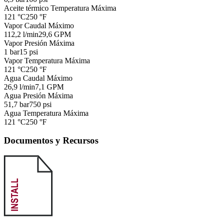
Aceite térmico Temperatura Máxima
121 °C
250 °F
Vapor Caudal Máximo
112,2 l/min
29,6 GPM
Vapor Presión Máxima
1 bar
15 psi
Vapor Temperatura Máxima
121 °C
250 °F
Agua Caudal Máximo
26,9 l/min
7,1 GPM
Agua Presión Máxima
51,7 bar
750 psi
Agua Temperatura Máxima
121 °C
250 °F
Documentos y Recursos