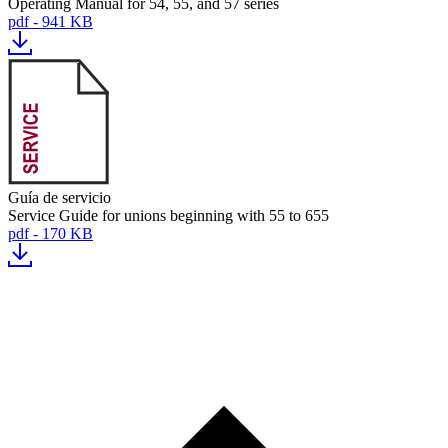
Operating Manual for 54, 55, and 57 series
pdf - 941 KB
Guía de servicio
Service Guide for unions beginning with 55 to 655
pdf - 170 KB