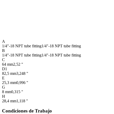
A
1/4"-18 NPT tube fitting
1/4"-18 NPT tube fitting
B
1/4"-18 NPT tube fitting
1/4"-18 NPT tube fitting
C
64 mm
2,52 "
D1
82,5 mm
3,248 "
E
25,3 mm
0,996 "
G
8 mm
0,315 "
H
28,4 mm
1,118 "
Condiciones de Trabajo