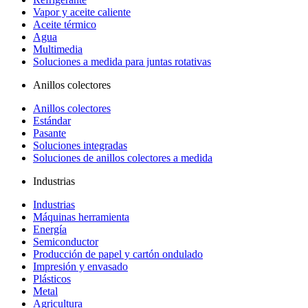
Vapor y aceite caliente
Aceite térmico
Agua
Multimedia
Soluciones a medida para juntas rotativas
Anillos colectores
Anillos colectores
Estándar
Pasante
Soluciones integradas
Soluciones de anillos colectores a medida
Industrias
Industrias
Máquinas herramienta
Energía
Semiconductor
Producción de papel y cartón ondulado
Impresión y envasado
Plásticos
Metal
Agricultura