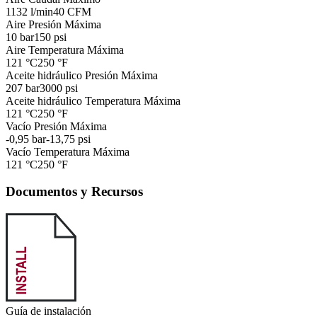
1132 l/min
40 CFM
Aire Presión Máxima
10 bar
150 psi
Aire Temperatura Máxima
121 °C
250 °F
Aceite hidráulico Presión Máxima
207 bar
3000 psi
Aceite hidráulico Temperatura Máxima
121 °C
250 °F
Vacío Presión Máxima
-0,95 bar
-13,75 psi
Vacío Temperatura Máxima
121 °C
250 °F
Documentos y Recursos
Guía de instalación