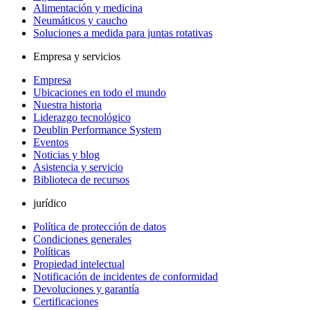
Alimentación y medicina
Neumáticos y caucho
Soluciones a medida para juntas rotativas
Empresa y servicios
Empresa
Ubicaciones en todo el mundo
Nuestra historia
Liderazgo tecnológico
Deublin Performance System
Eventos
Noticias y blog
Asistencia y servicio
Biblioteca de recursos
jurídico
Política de protección de datos
Condiciones generales
Políticas
Propiedad intelectual
Notificación de incidentes de conformidad
Devoluciones y garantía
Certificaciones