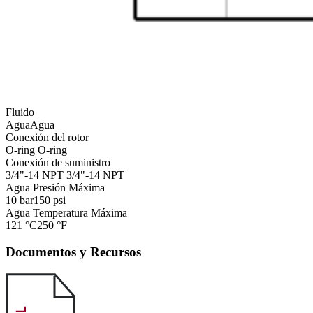
Fluido
Agua
Agua
Conexión del rotor
O-ring
O-ring
Conexión de suministro
3/4"-14 NPT
3/4"-14 NPT
Agua Presión Máxima
10 bar
150 psi
Agua Temperatura Máxima
121 °C
250 °F
Documentos y Recursos