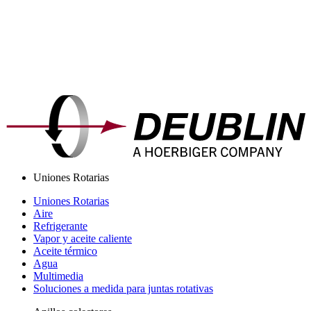
Uniones Rotarias
Uniones Rotarias
Aire
Refrigerante
Vapor y aceite caliente
Aceite térmico
Agua
Multimedia
Soluciones a medida para juntas rotativas