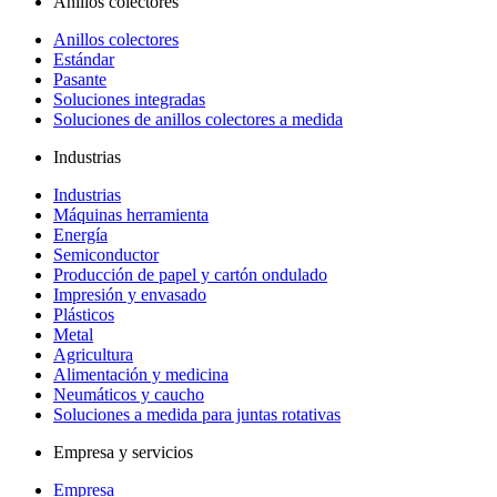
Anillos colectores
Anillos colectores
Estándar
Pasante
Soluciones integradas
Soluciones de anillos colectores a medida
Industrias
Industrias
Máquinas herramienta
Energía
Semiconductor
Producción de papel y cartón ondulado
Impresión y envasado
Plásticos
Metal
Agricultura
Alimentación y medicina
Neumáticos y caucho
Soluciones a medida para juntas rotativas
Empresa y servicios
Empresa