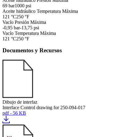
Aceite hidráulico Presión Máxima
69 bar
1000 psi
Aceite hidráulico Temperatura Máxima
121 °C
250 °F
Vacío Presión Máxima
-0,95 bar
-13,75 psi
Vacío Temperatura Máxima
121 °C
250 °F
Documentos y Recursos
Dibujo de interfaz
Interface Control drawing for 250-094-017
pdf - 56 KB