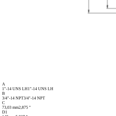
A
1"-14 UNS LH
1"-14 UNS LH
B
3/4"-14 NPT
3/4"-14 NPT
C
73,03 mm
2,875 "
D1