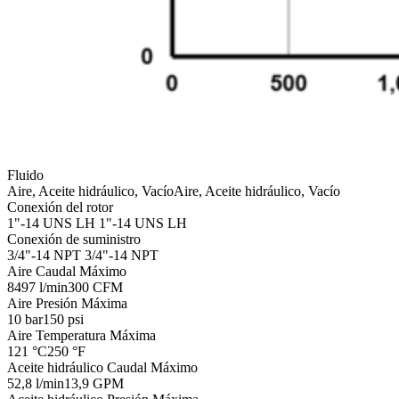
Fluido
Aire, Aceite hidráulico, Vacío
Aire, Aceite hidráulico, Vacío
Conexión del rotor
1"-14 UNS LH
1"-14 UNS LH
Conexión de suministro
3/4"-14 NPT
3/4"-14 NPT
Aire Caudal Máximo
8497 l/min
300 CFM
Aire Presión Máxima
10 bar
150 psi
Aire Temperatura Máxima
121 °C
250 °F
Aceite hidráulico Caudal Máximo
52,8 l/min
13,9 GPM