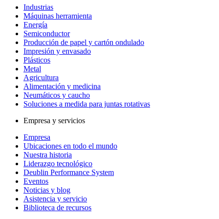
Industrias
Máquinas herramienta
Energía
Semiconductor
Producción de papel y cartón ondulado
Impresión y envasado
Plásticos
Metal
Agricultura
Alimentación y medicina
Neumáticos y caucho
Soluciones a medida para juntas rotativas
Empresa y servicios
Empresa
Ubicaciones en todo el mundo
Nuestra historia
Liderazgo tecnológico
Deublin Performance System
Eventos
Noticias y blog
Asistencia y servicio
Biblioteca de recursos