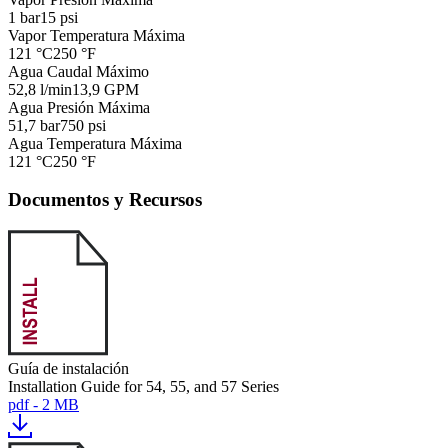
1 bar
15 psi
Vapor Temperatura Máxima
121 °C
250 °F
Agua Caudal Máximo
52,8 l/min
13,9 GPM
Agua Presión Máxima
51,7 bar
750 psi
Agua Temperatura Máxima
121 °C
250 °F
Documentos y Recursos
Guía de instalación
Installation Guide for 54, 55, and 57 Series
pdf - 2 MB