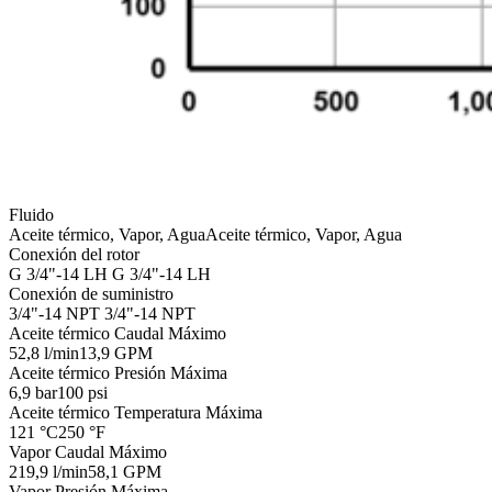
Fluido
Aceite térmico, Vapor, Agua
Aceite térmico, Vapor, Agua
Conexión del rotor
G 3/4"-14 LH
G 3/4"-14 LH
Conexión de suministro
3/4"-14 NPT
3/4"-14 NPT
Aceite térmico Caudal Máximo
52,8 l/min
13,9 GPM
Aceite térmico Presión Máxima
6,9 bar
100 psi
Aceite térmico Temperatura Máxima
121 °C
250 °F
Vapor Caudal Máximo
219,9 l/min
58,1 GPM
Vapor Presión Máxima