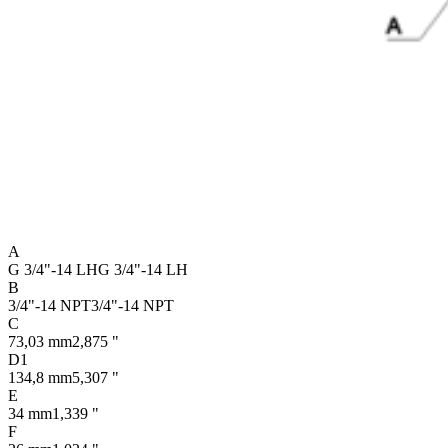
A
G 3/4"-14 LH
G 3/4"-14 LH
B
3/4"-14 NPT
3/4"-14 NPT
C
73,03 mm
2,875 "
D1
134,8 mm
5,307 "
E
34 mm
1,339 "
F