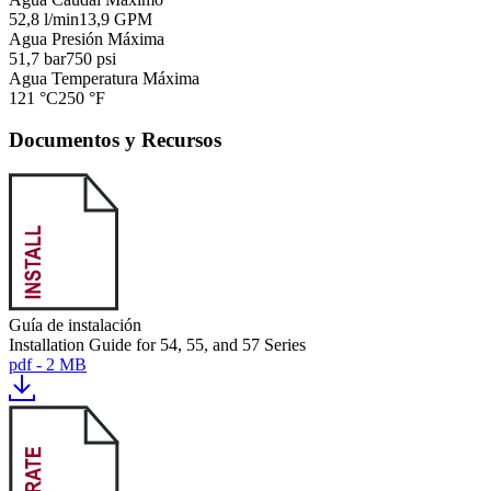
52,8 l/min
13,9 GPM
Agua Presión Máxima
51,7 bar
750 psi
Agua Temperatura Máxima
121 °C
250 °F
Documentos y Recursos
Guía de instalación
Installation Guide for 54, 55, and 57 Series
pdf - 2 MB