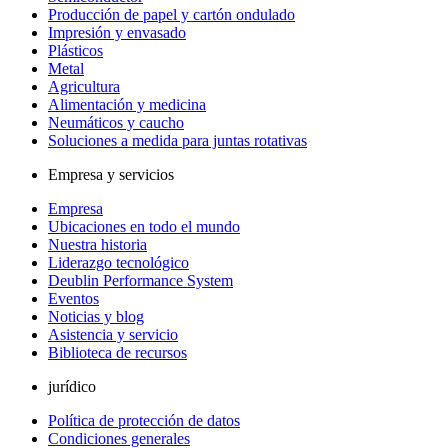
Producción de papel y cartón ondulado
Impresión y envasado
Plásticos
Metal
Agricultura
Alimentación y medicina
Neumáticos y caucho
Soluciones a medida para juntas rotativas
Empresa y servicios
Empresa
Ubicaciones en todo el mundo
Nuestra historia
Liderazgo tecnológico
Deublin Performance System
Eventos
Noticias y blog
Asistencia y servicio
Biblioteca de recursos
jurídico
Política de protección de datos
Condiciones generales