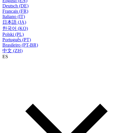
English (EN)
Deutsch (DE)
Français (FR)
Italiano (IT)
日本語 (JA)
한국어 (KO)
Polski (PL)
Português (PT)
Brasileiro (PT-BR)
中文 (ZH)
ES