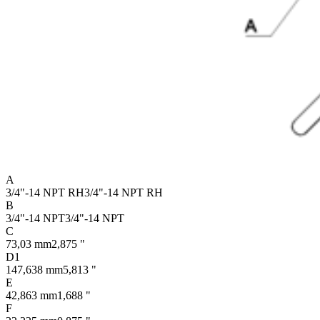
A
3/4"-14 NPT RH
3/4"-14 NPT RH
B
3/4"-14 NPT
3/4"-14 NPT
C
73,03 mm
2,875 "
D1
147,638 mm
5,813 "
E
42,863 mm
1,688 "
F