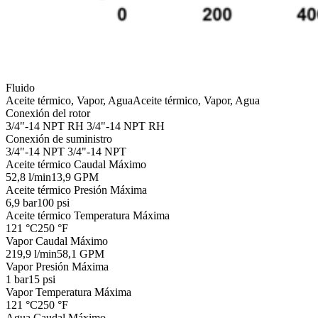
Fluido
Aceite térmico, Vapor, Agua
Aceite térmico, Vapor, Agua
Conexión del rotor
3/4"-14 NPT RH
3/4"-14 NPT RH
Conexión de suministro
3/4"-14 NPT
3/4"-14 NPT
Aceite térmico Caudal Máximo
52,8 l/min
13,9 GPM
Aceite térmico Presión Máxima
6,9 bar
100 psi
Aceite térmico Temperatura Máxima
121 °C
250 °F
Vapor Caudal Máximo
219,9 l/min
58,1 GPM
Vapor Presión Máxima
1 bar
15 psi
Vapor Temperatura Máxima
121 °C
250 °F
Agua Caudal Máximo