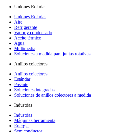
Uniones Rotarias
Uniones Rotarias
Aire
Refrigerante
Vapor y condensado
Aceite térmico
Agua
Multimedia
Soluciones a medida para juntas rotativas
Anillos colectores
Anillos colectores
Estándar
Pasante
Soluciones integradas
Soluciones de anillos colectores a medida
Industrias
Industrias
Máquinas herramienta
Energía
Semiconductor