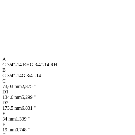
A
G 3/4"-14 RH
G 3/4"-14 RH
B
G 3/4"-14
G 3/4"-14
C
73,03 mm
2,875 "
D1
134,6 mm
5,299 "
D2
173,5 mm
6,831 "
E
34 mm
1,339 "
F
19 mm
0,748 "