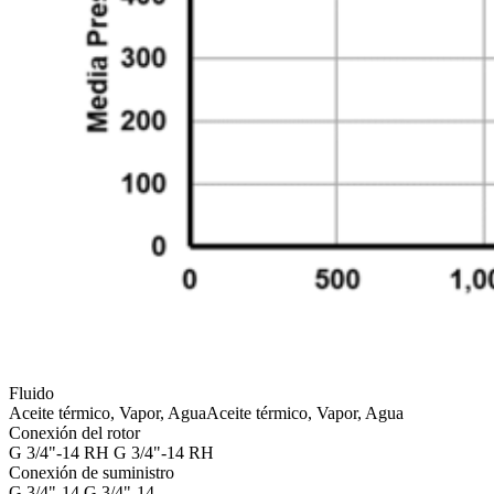
Fluido
Aceite térmico, Vapor, Agua
Aceite térmico, Vapor, Agua
Conexión del rotor
G 3/4"-14 RH
G 3/4"-14 RH
Conexión de suministro
G 3/4"-14
G 3/4"-14