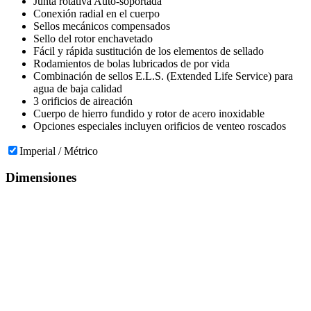
Junta rotativa Auto-soportada
Conexión radial en el cuerpo
Sellos mecánicos compensados
Sello del rotor enchavetado
Fácil y rápida sustitución de los elementos de sellado
Rodamientos de bolas lubricados de por vida
Combinación de sellos E.L.S. (Extended Life Service) para
agua de baja calidad
3 orificios de aireación
Cuerpo de hierro fundido y rotor de acero inoxidable
Opciones especiales incluyen orificios de venteo roscados
Imperial / Métrico
Dimensiones