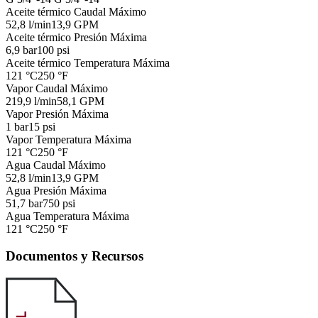
Aceite térmico Caudal Máximo
52,8 l/min
13,9 GPM
Aceite térmico Presión Máxima
6,9 bar
100 psi
Aceite térmico Temperatura Máxima
121 °C
250 °F
Vapor Caudal Máximo
219,9 l/min
58,1 GPM
Vapor Presión Máxima
1 bar
15 psi
Vapor Temperatura Máxima
121 °C
250 °F
Agua Caudal Máximo
52,8 l/min
13,9 GPM
Agua Presión Máxima
51,7 bar
750 psi
Agua Temperatura Máxima
121 °C
250 °F
Documentos y Recursos