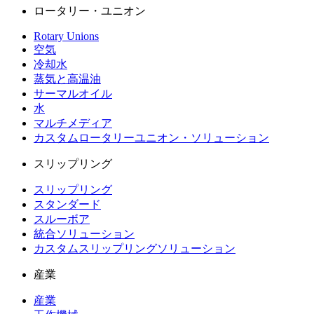
ロータリー・ユニオン
Rotary Unions
空気
冷却水
蒸気と高温油
サーマルオイル
水
マルチメディア
カスタムロータリーユニオン・ソリューション
スリップリング
スリップリング
スタンダード
スルーボア
統合ソリューション
カスタムスリップリングソリューション
産業
産業