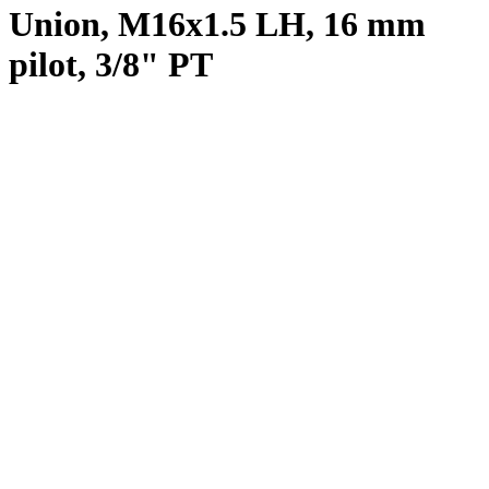
Union, M16x1.5 LH, 16 mm
pilot, 3/8" PT