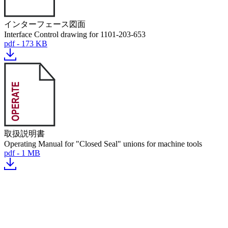
インターフェース図面
Interface Control drawing for 1101-203-653
pdf - 173 KB
取扱説明書
Operating Manual for "Closed Seal" unions for machine tools
pdf - 1 MB