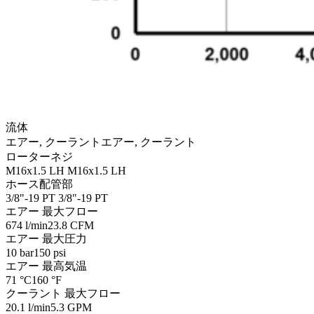
流体
エアー, クーラント
エアー, クーラント
ローターネジ
M16x1.5 LH
M16x1.5 LH
ホース配管部
3/8"-19 PT
3/8"-19 PT
エアー 最大フロー
674 l/min
23.8 CFM
エアー 最大圧力
10 bar
150 psi
エアー 最高気温
71 °C
160 °F
クーラント 最大フロー
20.1 l/min
5.3 GPM