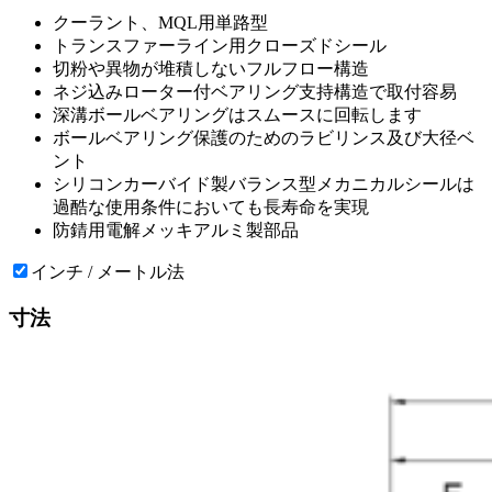
クーラント、MQL用単路型
トランスファーライン用クローズドシール
切粉や異物が堆積しないフルフロー構造
ネジ込みローター付ベアリング支持構造で取付容易
深溝ボールベアリングはスムースに回転します
ボールベアリング保護のためのラビリンス及び大径ベ
ント
シリコンカーバイド製バランス型メカニカルシールは
過酷な使用条件においても長寿命を実現
防錆用電解メッキアルミ製部品
インチ / メートル法
寸法