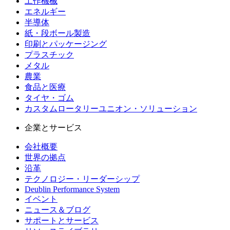
工作機械
エネルギー
半導体
紙・段ボール製造
印刷とパッケージング
プラスチック
メタル
農業
食品と医療
タイヤ・ゴム
カスタムロータリーユニオン・ソリューション
企業とサービス
会社概要
世界の拠点
沿革
テクノロジー・リーダーシップ
Deublin Performance System
イベント
ニュース＆ブログ
サポートとサービス