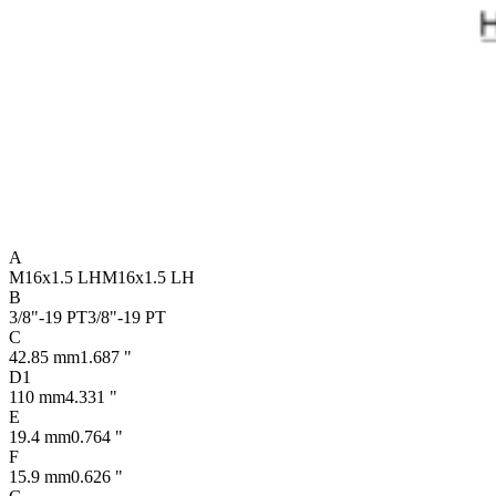
A
M16x1.5 LH
M16x1.5 LH
B
3/8"-19 PT
3/8"-19 PT
C
42.85 mm
1.687 "
D1
110 mm
4.331 "
E
19.4 mm
0.764 "
F
15.9 mm
0.626 "