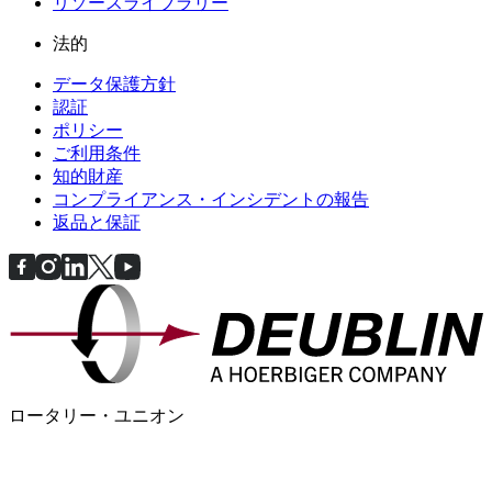
リソースライブラリー
法的
データ保護方針
認証
ポリシー
ご利用条件
知的財産
コンプライアンス・インシデントの報告
返品と保証
ロータリー・ユニオン