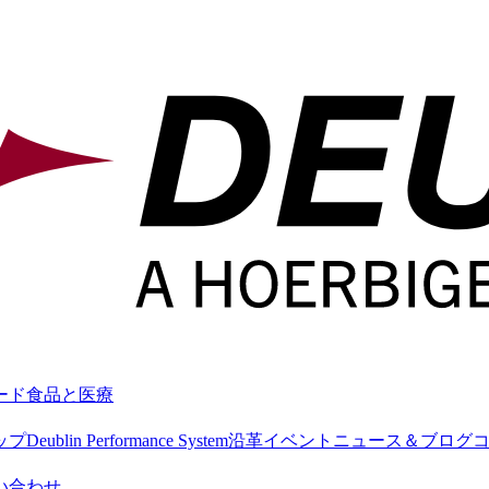
ード
食品と医療
ップ
Deublin Performance System
沿革
イベント
ニュース＆ブログ
い合わせ