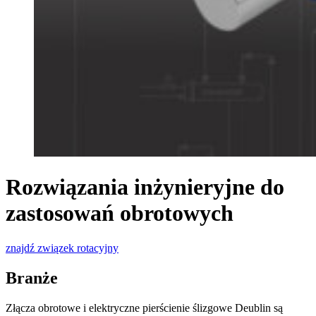
Rozwiązania inżynieryjne do
zastosowań obrotowych
znajdź związek rotacyjny
Branże
Złącza obrotowe i elektryczne pierścienie ślizgowe Deublin są