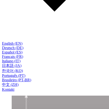
English (EN)
Deutsch (DE)
Español (ES)
Français (FR)
Italiano (IT)
日本語 (JA)
한국어 (KO)
Português (PT)
Brasileiro (PT-BR)
中文 (ZH)
Kontakt