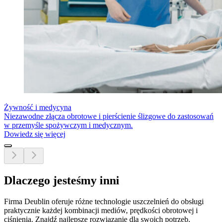
Żywność i medycyna
Niezawodne złącza obrotowe i pierścienie ślizgowe do zastosowań
w przemyśle spożywczym i medycznym.
Dowiedz się więcej
Dlaczego jesteśmy inni
Firma Deublin oferuje różne technologie uszczelnień do obsługi
praktycznie każdej kombinacji mediów, prędkości obrotowej i
ciśnienia. Znajdź najlepsze rozwiązanie dla swoich potrzeb.