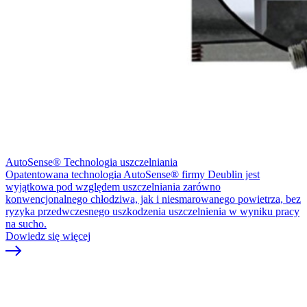
AutoSense® Technologia uszczelniania
Opatentowana technologia AutoSense® firmy Deublin jest
wyjątkowa pod względem uszczelniania zarówno
konwencjonalnego chłodziwa, jak i niesmarowanego powietrza, bez
ryzyka przedwczesnego uszkodzenia uszczelnienia w wyniku pracy
na sucho.
Dowiedz się więcej