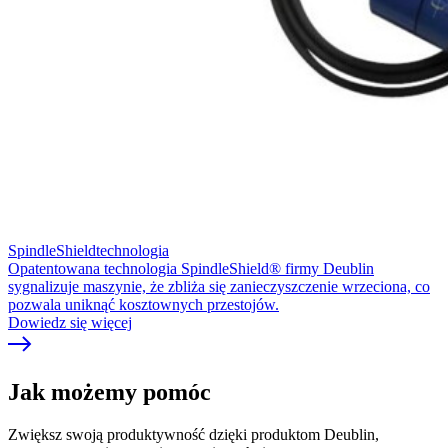
SpindleShieldtechnologia
Opatentowana technologia SpindleShield® firmy Deublin
sygnalizuje maszynie, że zbliża się zanieczyszczenie wrzeciona, co
pozwala uniknąć kosztownych przestojów.
Dowiedz się więcej
Jak możemy pomóc
Zwiększ swoją produktywność dzięki produktom Deublin,