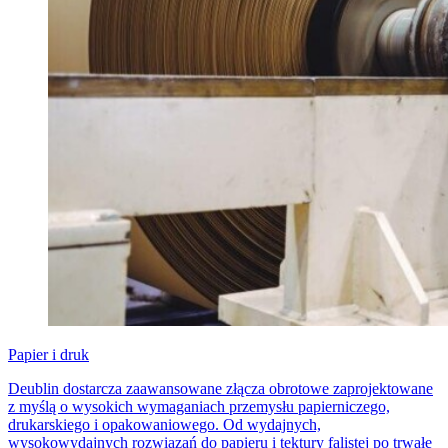
Papier i druk
Deublin dostarcza zaawansowane złącza obrotowe zaprojektowane
z myślą o wysokich wymaganiach przemysłu papierniczego,
drukarskiego i opakowaniowego. Od wydajnych,
wysokowydajnych rozwiązań do papieru i tektury falistej po trwałe