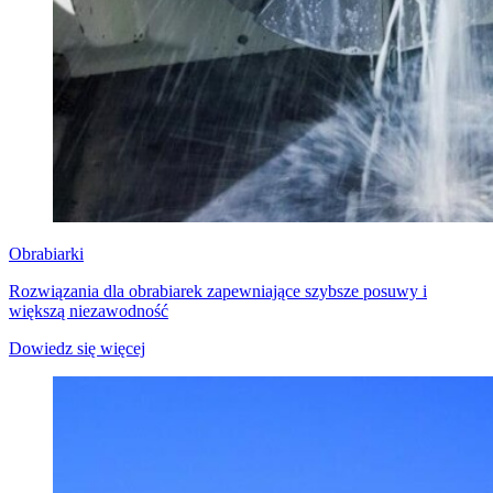
Obrabiarki
Rozwiązania dla obrabiarek zapewniające szybsze posuwy i
większą niezawodność
Dowiedz się więcej