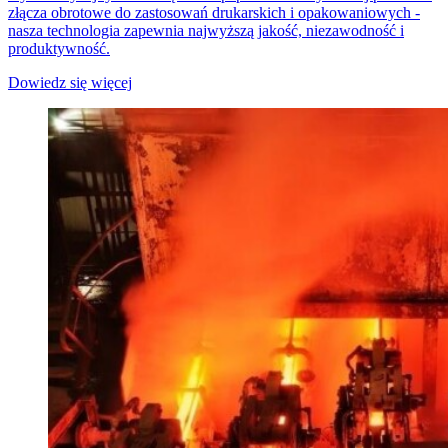
złącza obrotowe do zastosowań drukarskich i opakowaniowych -
nasza technologia zapewnia najwyższą jakość, niezawodność i
produktywność.
Dowiedz się więcej