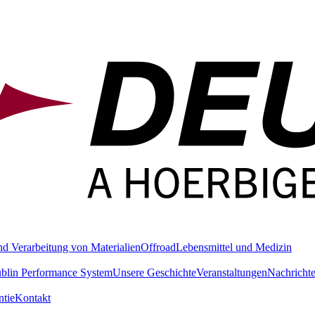
nd Verarbeitung von Materialien
Offroad
Lebensmittel und Medizin
blin Performance System
Unsere Geschichte
Veranstaltungen
Nachricht
tie
Kontakt