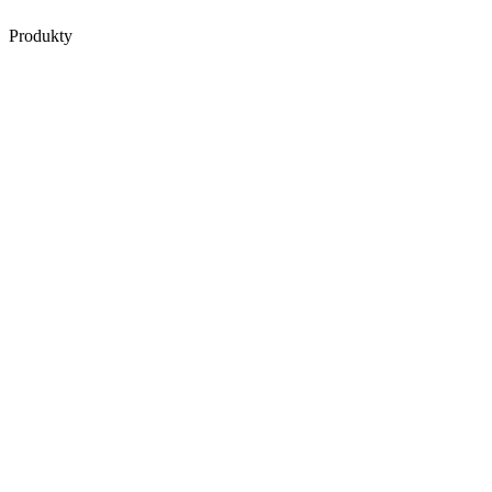
Produkty