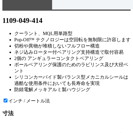
1109-049-414
クーラント、MQL用単路型
Pop-Off™ テクノロジーは空回転を無制限に許容します
切粉や異物が堆積しないフルフロー構造
ネジ込みローター付ベアリング支持構造で取付容易
2個の アンギュラーコンタクトベアリング
ボールベアリング保護のためのラビリンス及び大径ベ
ント
シリコンカーバイド製バランス型メカニカルシールは
過酷な使用条件においても長寿命を実現
防錆電解メッキアルミ製ハウジング
インチ / メートル法
寸法