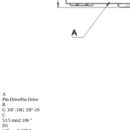
A
Pin-Drive
Pin-Drive
B
G 3/8"-19
G 3/8"-19
C
53.5 mm
2.106 "
D1