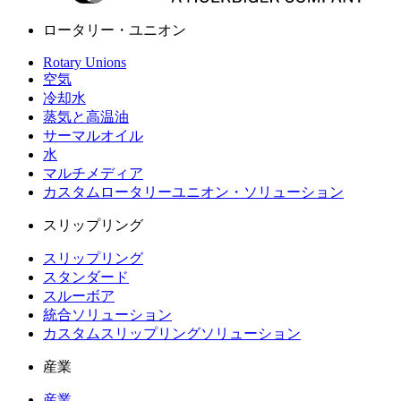
ロータリー・ユニオン
Rotary Unions
空気
冷却水
蒸気と高温油
サーマルオイル
水
マルチメディア
カスタムロータリーユニオン・ソリューション
スリップリング
スリップリング
スタンダード
スルーボア
統合ソリューション
カスタムスリップリングソリューション
産業
産業