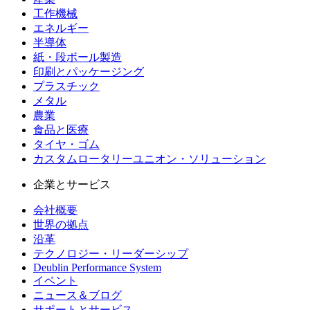
工作機械
エネルギー
半導体
紙・段ボール製造
印刷とパッケージング
プラスチック
メタル
農業
食品と医療
タイヤ・ゴム
カスタムロータリーユニオン・ソリューション
企業とサービス
会社概要
世界の拠点
沿革
テクノロジー・リーダーシップ
Deublin Performance System
イベント
ニュース＆ブログ
サポートとサービス