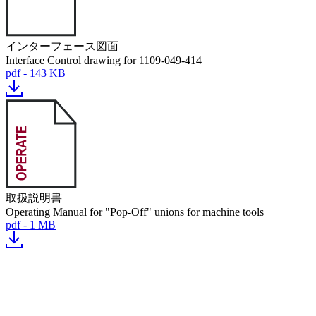
インターフェース図面
Interface Control drawing for 1109-049-414
pdf - 143 KB
取扱説明書
Operating Manual for "Pop-Off" unions for machine tools
pdf - 1 MB