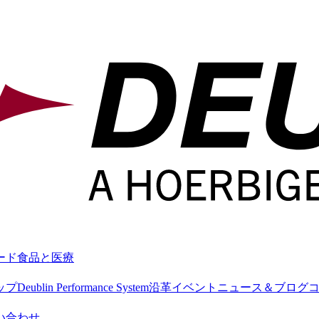
ード
食品と医療
ップ
Deublin Performance System
沿革
イベント
ニュース＆ブログ
い合わせ