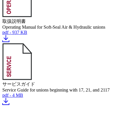
取扱説明書
Operating Manual for Soft-Seal Air & Hydraulic unions
pdf - 937 KB
サービスガイド
Service Guide for unions beginning with 17, 21, and 2117
pdf - 4 MB