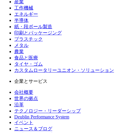
産業
工作機械
エネルギー
半導体
紙・段ボール製造
印刷とパッケージング
プラスチック
メタル
農業
食品と医療
タイヤ・ゴム
カスタムロータリーユニオン・ソリューション
企業とサービス
会社概要
世界の拠点
沿革
テクノロジー・リーダーシップ
Deublin Performance System
イベント
ニュース＆ブログ