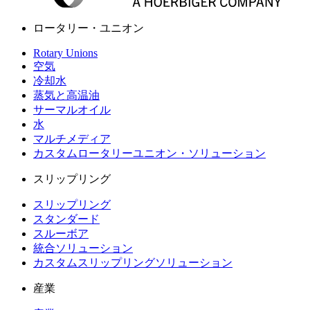
ロータリー・ユニオン
Rotary Unions
空気
冷却水
蒸気と高温油
サーマルオイル
水
マルチメディア
カスタムロータリーユニオン・ソリューション
スリップリング
スリップリング
スタンダード
スルーボア
統合ソリューション
カスタムスリップリングソリューション
産業