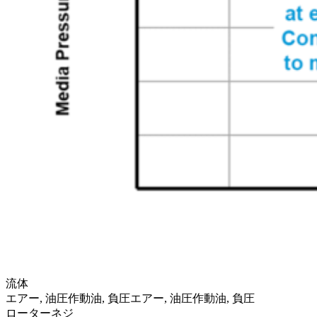
流体
エアー, 油圧作動油, 負圧
エアー, 油圧作動油, 負圧
ローターネジ