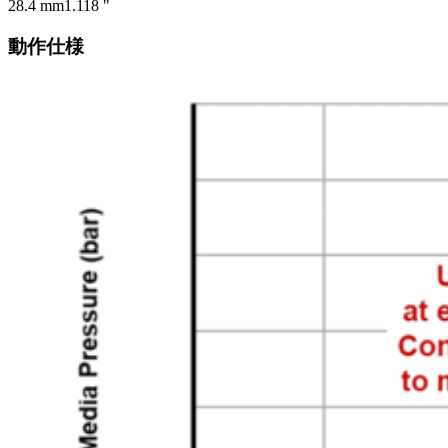
28.4 mm
1.118 "
動作仕様