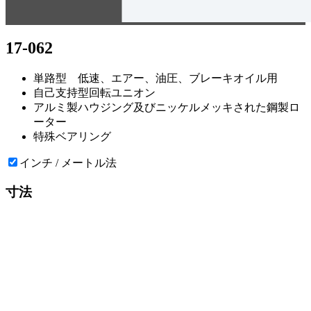
17-062
単路型 低速、エアー、油圧、ブレーキオイル用
自己支持型回転ユニオン
アルミ製ハウジング及びニッケルメッキされた鋼製ロ
ーター
特殊ベアリング
インチ / メートル法
寸法