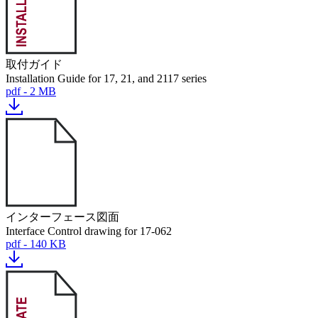
取付ガイド
Installation Guide for 17, 21, and 2117 series
pdf - 2 MB
インターフェース図面
Interface Control drawing for 17-062
pdf - 140 KB