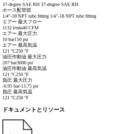
37-degree SAE RH
37-degree SAE RH
ホース配管部
1/4"-18 NPT tube fitting
1/4"-18 NPT tube fitting
エアー 最大フロー
1132 l/min
40 CFM
エアー 最大圧力
10 bar
150 psi
エアー 最高気温
121 °C
250 °F
油圧作動油 最大圧力
207 bar
3000 psi
油圧作動油 最高気温
121 °C
250 °F
負圧 最大圧力
-0.95 bar
-13.75 psi
負圧 最高気温
121 °C
250 °F
ドキュメントとリソース