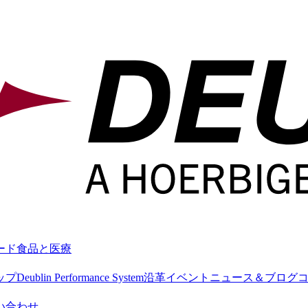
ード
食品と医療
ップ
Deublin Performance System
沿革
イベント
ニュース＆ブログ
い合わせ