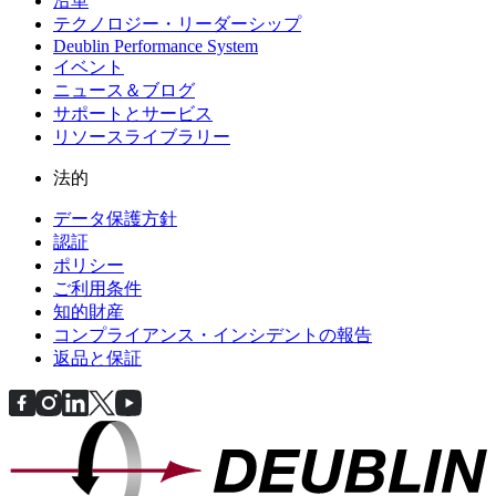
沿革
テクノロジー・リーダーシップ
Deublin Performance System
イベント
ニュース＆ブログ
サポートとサービス
リソースライブラリー
法的
データ保護方針
認証
ポリシー
ご利用条件
知的財産
コンプライアンス・インシデントの報告
返品と保証