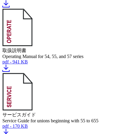
取扱説明書
Operating Manual for 54, 55, and 57 series
pdf - 941 KB
サービスガイド
Service Guide for unions beginning with 55 to 655
pdf - 170 KB