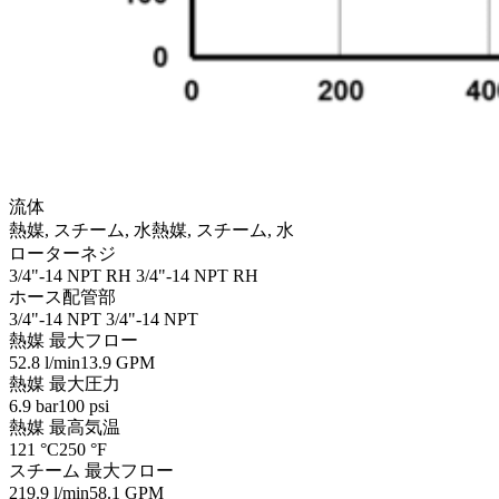
流体
熱媒, スチーム, 水
熱媒, スチーム, 水
ローターネジ
3/4"-14 NPT RH
3/4"-14 NPT RH
ホース配管部
3/4"-14 NPT
3/4"-14 NPT
熱媒 最大フロー
52.8 l/min
13.9 GPM
熱媒 最大圧力
6.9 bar
100 psi
熱媒 最高気温
121 °C
250 °F
スチーム 最大フロー
219.9 l/min
58.1 GPM