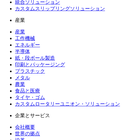
統合ソリューション
カスタムスリップリングソリューション
産業
産業
工作機械
エネルギー
半導体
紙・段ボール製造
印刷とパッケージング
プラスチック
メタル
農業
食品と医療
タイヤ・ゴム
カスタムロータリーユニオン・ソリューション
企業とサービス
会社概要
世界の拠点