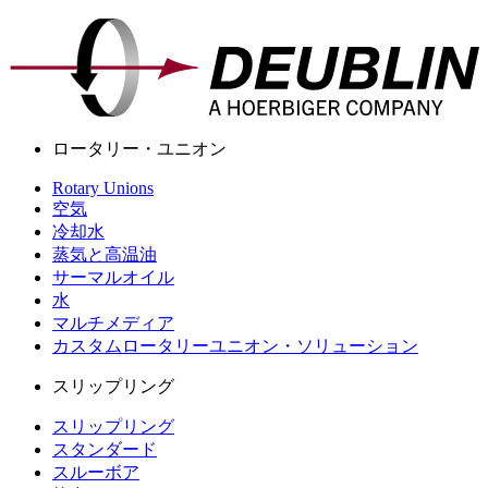
ロータリー・ユニオン
Rotary Unions
空気
冷却水
蒸気と高温油
サーマルオイル
水
マルチメディア
カスタムロータリーユニオン・ソリューション
スリップリング
スリップリング
スタンダード
スルーボア