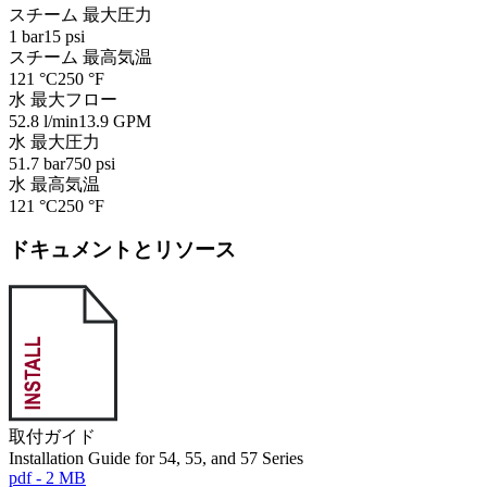
スチーム 最大圧力
1 bar
15 psi
スチーム 最高気温
121 °C
250 °F
水 最大フロー
52.8 l/min
13.9 GPM
水 最大圧力
51.7 bar
750 psi
水 最高気温
121 °C
250 °F
ドキュメントとリソース
取付ガイド
Installation Guide for 54, 55, and 57 Series
pdf - 2 MB