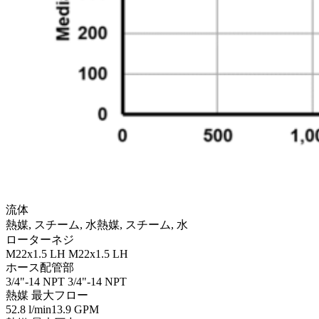
流体
熱媒, スチーム, 水
熱媒, スチーム, 水
ローターネジ
M22x1.5 LH
M22x1.5 LH
ホース配管部
3/4"-14 NPT
3/4"-14 NPT
熱媒 最大フロー
52.8 l/min
13.9 GPM