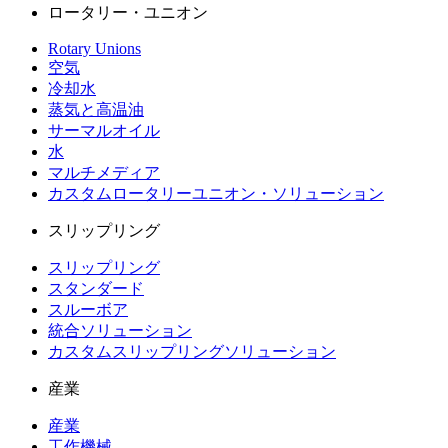
ロータリー・ユニオン
Rotary Unions
空気
冷却水
蒸気と高温油
サーマルオイル
水
マルチメディア
カスタムロータリーユニオン・ソリューション
スリップリング
スリップリング
スタンダード
スルーボア
統合ソリューション
カスタムスリップリングソリューション
産業
産業
工作機械