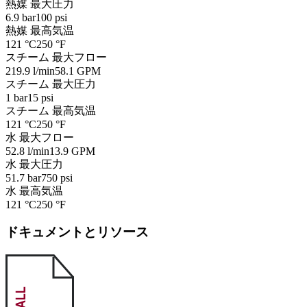
熱媒 最大圧力
6.9 bar
100 psi
熱媒 最高気温
121 °C
250 °F
スチーム 最大フロー
219.9 l/min
58.1 GPM
スチーム 最大圧力
1 bar
15 psi
スチーム 最高気温
121 °C
250 °F
水 最大フロー
52.8 l/min
13.9 GPM
水 最大圧力
51.7 bar
750 psi
水 最高気温
121 °C
250 °F
ドキュメントとリソース