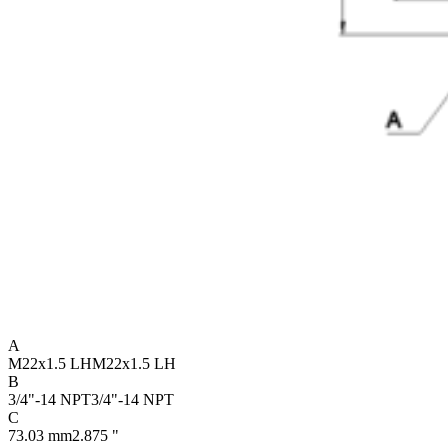
A
M22x1.5 LH
M22x1.5 LH
B
3/4"-14 NPT
3/4"-14 NPT
C
73.03 mm
2.875 "