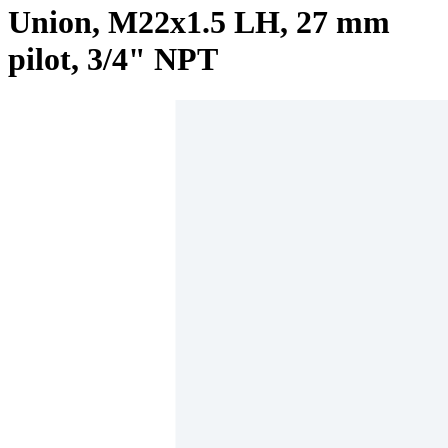
Union, M22x1.5 LH, 27 mm
pilot, 3/4" NPT