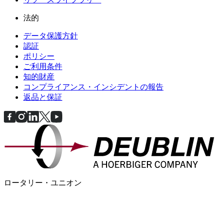
法的
データ保護方針
認証
ポリシー
ご利用条件
知的財産
コンプライアンス・インシデントの報告
返品と保証
ロータリー・ユニオン