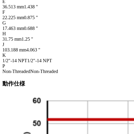
E
36.513 mm
1.438 "
F
22.225 mm
0.875 "
G
17.463 mm
0.688 "
H
31.75 mm
1.25 "
J
103.188 mm
4.063 "
K
1/2"-14 NPT
1/2"-14 NPT
P
Non-Threaded
Non-Threaded
動作仕様