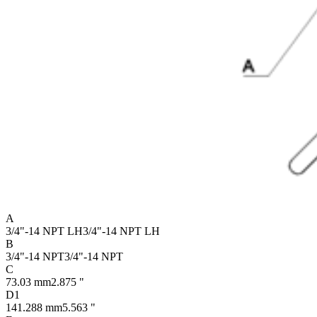
A
3/4"-14 NPT LH
3/4"-14 NPT LH
B
3/4"-14 NPT
3/4"-14 NPT
C
73.03 mm
2.875 "
D1
141.288 mm
5.563 "