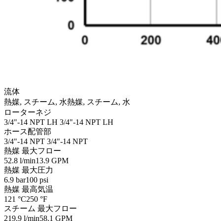
流体
熱媒, スチーム, 水
熱媒, スチーム, 水
ローターネジ
3/4"-14 NPT LH
3/4"-14 NPT LH
ホース配管部
3/4"-14 NPT
3/4"-14 NPT
熱媒 最大フロー
52.8 l/min
13.9 GPM
熱媒 最大圧力
6.9 bar
100 psi
熱媒 最高気温
121 °C
250 °F
スチーム 最大フロー
219.9 l/min
58.1 GPM