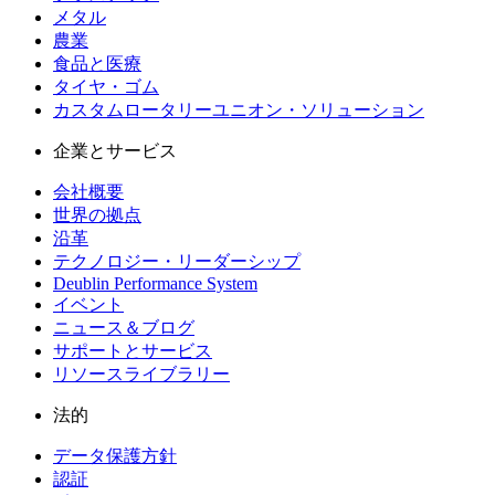
メタル
農業
食品と医療
タイヤ・ゴム
カスタムロータリーユニオン・ソリューション
企業とサービス
会社概要
世界の拠点
沿革
テクノロジー・リーダーシップ
Deublin Performance System
イベント
ニュース＆ブログ
サポートとサービス
リソースライブラリー
法的
データ保護方針
認証