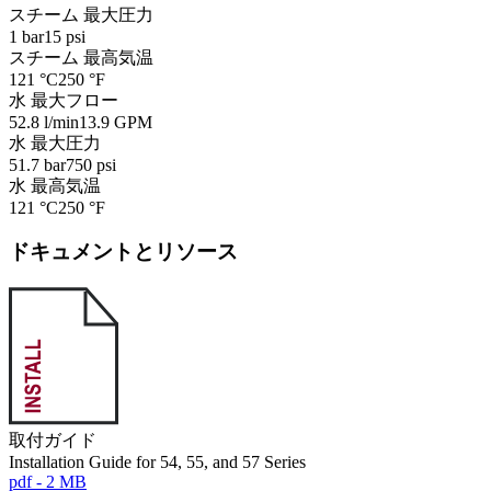
スチーム 最大圧力
1 bar
15 psi
スチーム 最高気温
121 °C
250 °F
水 最大フロー
52.8 l/min
13.9 GPM
水 最大圧力
51.7 bar
750 psi
水 最高気温
121 °C
250 °F
ドキュメントとリソース
取付ガイド
Installation Guide for 54, 55, and 57 Series
pdf - 2 MB