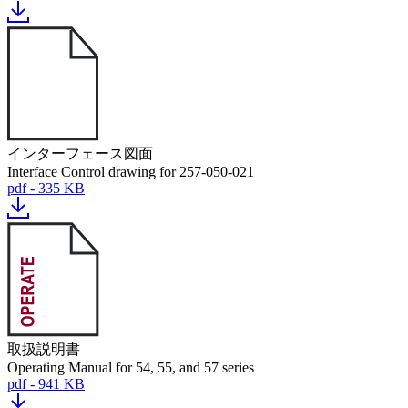
インターフェース図面
Interface Control drawing for 257-050-021
pdf - 335 KB
取扱説明書
Operating Manual for 54, 55, and 57 series
pdf - 941 KB