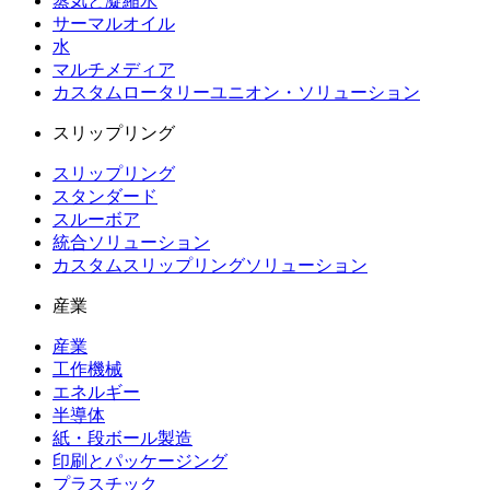
蒸気と凝縮水
サーマルオイル
水
マルチメディア
カスタムロータリーユニオン・ソリューション
スリップリング
スリップリング
スタンダード
スルーボア
統合ソリューション
カスタムスリップリングソリューション
産業
産業
工作機械
エネルギー
半導体
紙・段ボール製造
印刷とパッケージング
プラスチック