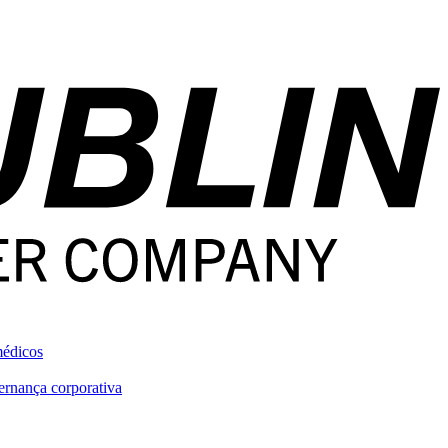
médicos
rnança corporativa