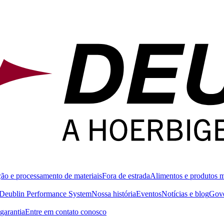
ão e processamento de materiais
Fora de estrada
Alimentos e produtos 
Deublin Performance System
Nossa história
Eventos
Notícias e blog
Gove
garantia
Entre em contato conosco