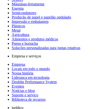
Máquinas-ferramenta
Energia
Semicondutores
Produção de papel e papelão ondulado
Impressão e embalagem
Plásticos
Metal
Agricultura
Alimentos e produtos médicos
Pneus e borracha
Soluções personalizadas para juntas rotativas
Empresa e serviços
Empresa
Locais em todo o mundo
Nossa história
Liderança em tecnologia
Deublin Performance System
Eventos
Notícias e blog
Suporte e serviço
Biblioteca de recursos
jurídico