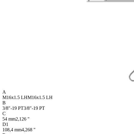
A
M16x1.5 LH
M16x1.5 LH
B
3/8"-19 PT
3/8"-19 PT
C
54 mm
2,126 "
D1
108,4 mm
4,268 "