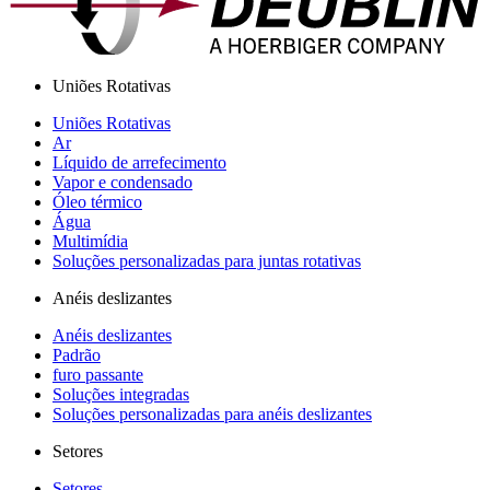
Uniões Rotativas
Uniões Rotativas
Ar
Líquido de arrefecimento
Vapor e condensado
Óleo térmico
Água
Multimídia
Soluções personalizadas para juntas rotativas
Anéis deslizantes
Anéis deslizantes
Padrão
furo passante
Soluções integradas
Soluções personalizadas para anéis deslizantes
Setores
Setores