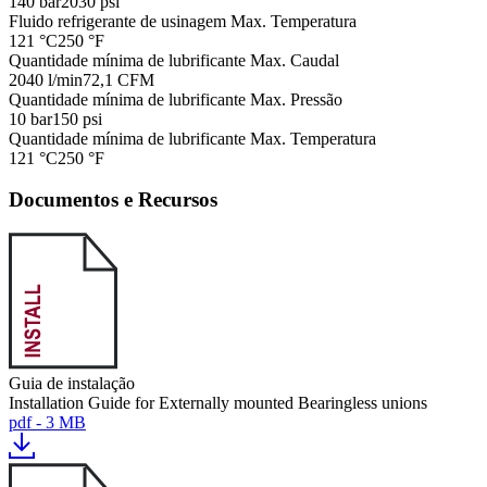
140 bar
2030 psi
Fluido refrigerante de usinagem Max. Temperatura
121 °C
250 °F
Quantidade mínima de lubrificante Max. Caudal
2040 l/min
72,1 CFM
Quantidade mínima de lubrificante Max. Pressão
10 bar
150 psi
Quantidade mínima de lubrificante Max. Temperatura
121 °C
250 °F
Documentos e Recursos
Guia de instalação
Installation Guide for Externally mounted Bearingless unions
pdf - 3 MB