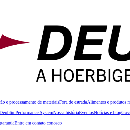
ão e processamento de materiais
Fora de estrada
Alimentos e produtos 
Deublin Performance System
Nossa história
Eventos
Notícias e blog
Gove
garantia
Entre em contato conosco