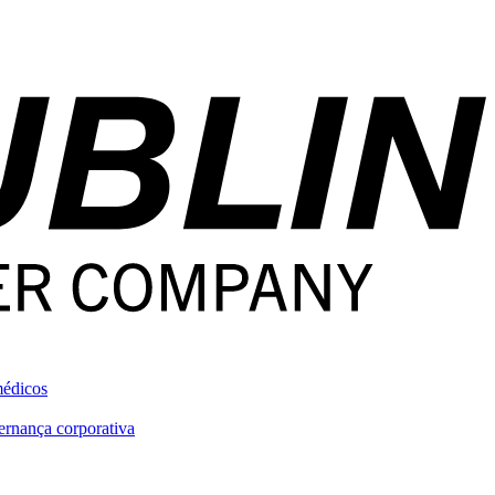
médicos
rnança corporativa