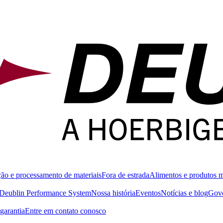
ão e processamento de materiais
Fora de estrada
Alimentos e produtos 
Deublin Performance System
Nossa história
Eventos
Notícias e blog
Gove
garantia
Entre em contato conosco