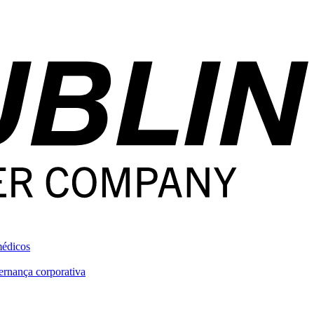
médicos
rnança corporativa