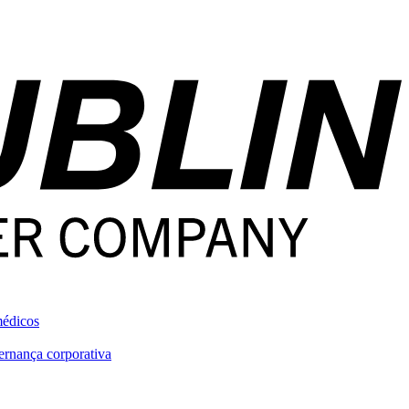
médicos
rnança corporativa