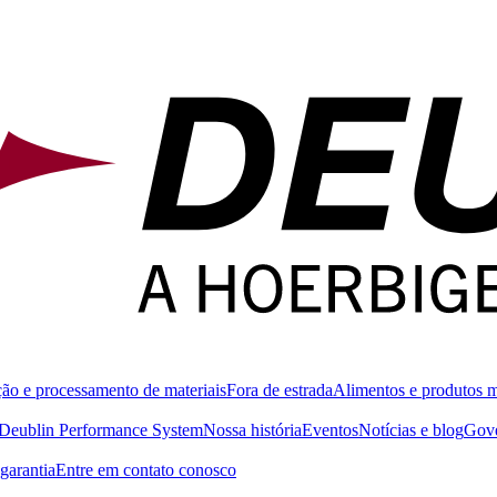
ão e processamento de materiais
Fora de estrada
Alimentos e produtos 
Deublin Performance System
Nossa história
Eventos
Notícias e blog
Gove
garantia
Entre em contato conosco