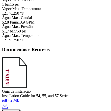
1 bar
15 psi
Vapor Max. Temperatura
121 °C
250 °F
Água Max. Caudal
52,8 l/min
13,9 GPM
Água Max. Pressão
51,7 bar
750 psi
Água Max. Temperatura
121 °C
250 °F
Documentos e Recursos
Guia de instalação
Installation Guide for 54, 55, and 57 Series
pdf - 2 MB