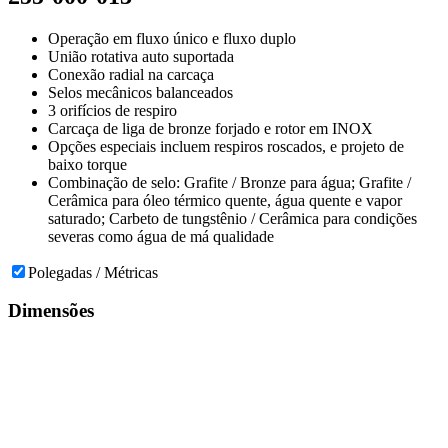
Operação em fluxo único e fluxo duplo
União rotativa auto suportada
Conexão radial na carcaça
Selos mecânicos balanceados
3 orifícios de respiro
Carcaça de liga de bronze forjado e rotor em INOX
Opções especiais incluem respiros roscados, e projeto de
baixo torque
Combinação de selo: Grafite / Bronze para água; Grafite /
Cerâmica para óleo térmico quente, água quente e vapor
saturado; Carbeto de tungstênio / Cerâmica para condições
severas como água de má qualidade
Polegadas / Métricas
Dimensões