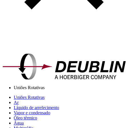
Uniões Rotativas
Uniões Rotativas
Ar
Líquido de arrefecimento
Vapor e condensado
Óleo térmico
Água