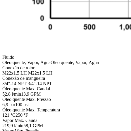
Fluido
Óleo quente, Vapor, Água
Óleo quente, Vapor, Água
Conexão de rotor
M22x1.5 LH
M22x1.5 LH
Conexão de mangueira
3/4"-14 NPT
3/4"-14 NPT
Óleo quente Max. Caudal
52,8 l/min
13,9 GPM
Óleo quente Max. Pressão
6,9 bar
100 psi
Óleo quente Max. Temperatura
121 °C
250 °F
Vapor Max. Caudal
219,9 l/min
58,1 GPM
Vapor Max. Pressão