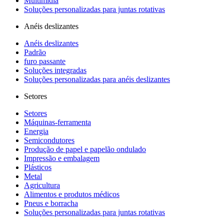
Multimídia
Soluções personalizadas para juntas rotativas
Anéis deslizantes
Anéis deslizantes
Padrão
furo passante
Soluções integradas
Soluções personalizadas para anéis deslizantes
Setores
Setores
Máquinas-ferramenta
Energia
Semicondutores
Produção de papel e papelão ondulado
Impressão e embalagem
Plásticos
Metal
Agricultura
Alimentos e produtos médicos
Pneus e borracha
Soluções personalizadas para juntas rotativas