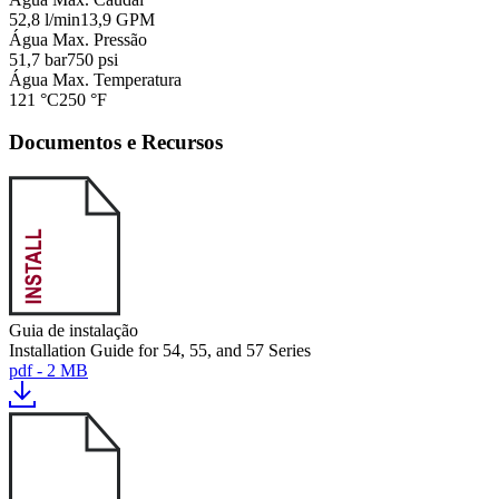
52,8 l/min
13,9 GPM
Água Max. Pressão
51,7 bar
750 psi
Água Max. Temperatura
121 °C
250 °F
Documentos e Recursos
Guia de instalação
Installation Guide for 54, 55, and 57 Series
pdf - 2 MB