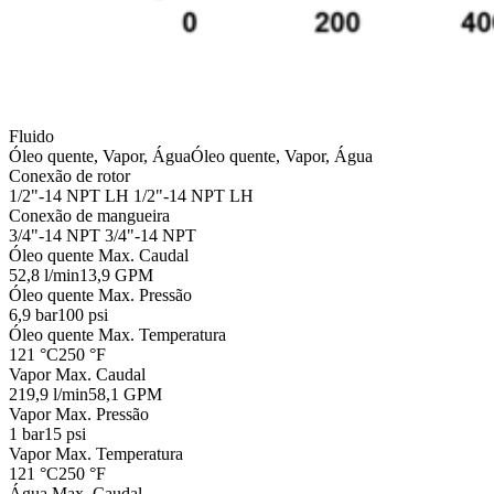
Fluido
Óleo quente, Vapor, Água
Óleo quente, Vapor, Água
Conexão de rotor
1/2"-14 NPT LH
1/2"-14 NPT LH
Conexão de mangueira
3/4"-14 NPT
3/4"-14 NPT
Óleo quente Max. Caudal
52,8 l/min
13,9 GPM
Óleo quente Max. Pressão
6,9 bar
100 psi
Óleo quente Max. Temperatura
121 °C
250 °F
Vapor Max. Caudal
219,9 l/min
58,1 GPM
Vapor Max. Pressão
1 bar
15 psi
Vapor Max. Temperatura
121 °C
250 °F
Água Max. Caudal