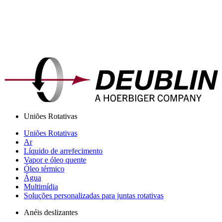
Uniões Rotativas
Uniões Rotativas
Ar
Líquido de arrefecimento
Vapor e óleo quente
Óleo térmico
Água
Multimídia
Soluções personalizadas para juntas rotativas
Anéis deslizantes