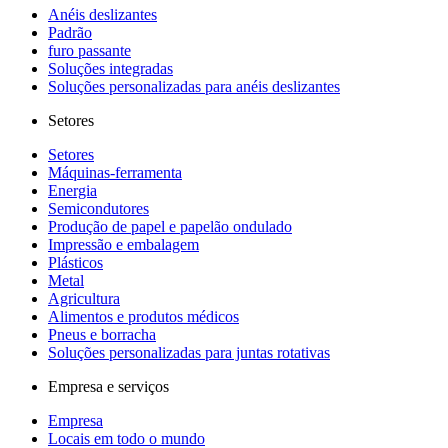
Anéis deslizantes
Padrão
furo passante
Soluções integradas
Soluções personalizadas para anéis deslizantes
Setores
Setores
Máquinas-ferramenta
Energia
Semicondutores
Produção de papel e papelão ondulado
Impressão e embalagem
Plásticos
Metal
Agricultura
Alimentos e produtos médicos
Pneus e borracha
Soluções personalizadas para juntas rotativas
Empresa e serviços
Empresa
Locais em todo o mundo