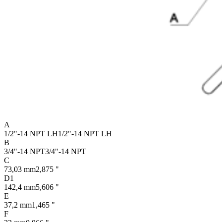
A
1/2"-14 NPT LH
1/2"-14 NPT LH
B
3/4"-14 NPT
3/4"-14 NPT
C
73,03 mm
2,875 "
D1
142,4 mm
5,606 "
E
37,2 mm
1,465 "
F