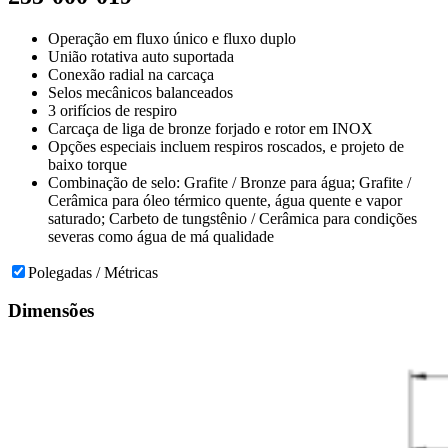
Operação em fluxo único e fluxo duplo
União rotativa auto suportada
Conexão radial na carcaça
Selos mecânicos balanceados
3 orifícios de respiro
Carcaça de liga de bronze forjado e rotor em INOX
Opções especiais incluem respiros roscados, e projeto de
baixo torque
Combinação de selo: Grafite / Bronze para água; Grafite /
Cerâmica para óleo térmico quente, água quente e vapor
saturado; Carbeto de tungstênio / Cerâmica para condições
severas como água de má qualidade
Polegadas / Métricas
Dimensões