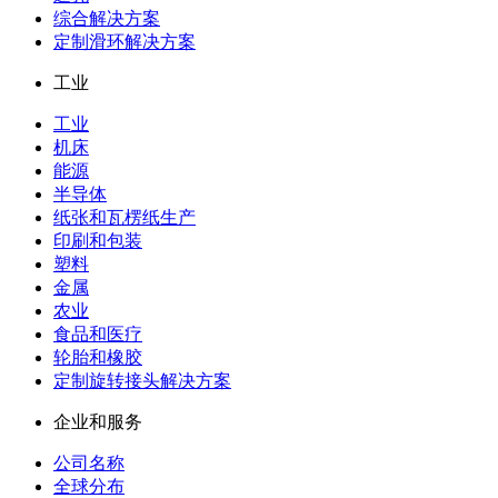
综合解决方案
定制滑环解决方案
工业
工业
机床
能源
半导体
纸张和瓦楞纸生产
印刷和包装
塑料
金属
农业
食品和医疗
轮胎和橡胶
定制旋转接头解决方案
企业和服务
公司名称
全球分布