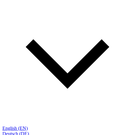
English (EN)
Deutsch (DE)