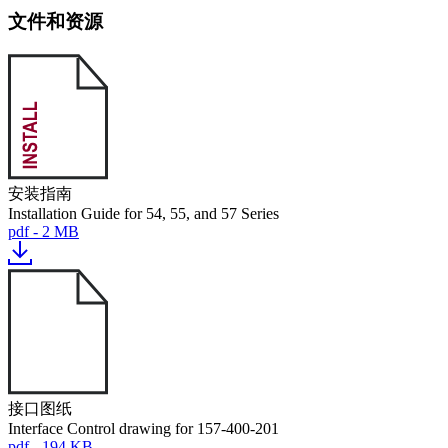
文件和资源
安装指南
Installation Guide for 54, 55, and 57 Series
pdf - 2 MB
接口图纸
Interface Control drawing for 157-400-201
pdf - 194 KB