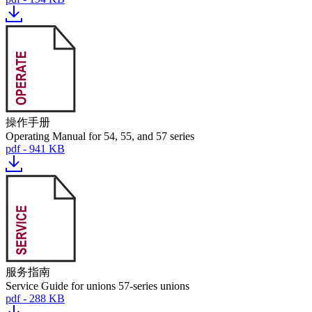
操作手册
Operating Manual for 54, 55, and 57 series
pdf - 941 KB
服务指南
Service Guide for unions 57-series unions
pdf - 288 KB