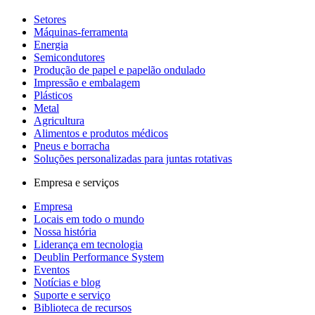
Setores
Máquinas-ferramenta
Energia
Semicondutores
Produção de papel e papelão ondulado
Impressão e embalagem
Plásticos
Metal
Agricultura
Alimentos e produtos médicos
Pneus e borracha
Soluções personalizadas para juntas rotativas
Empresa e serviços
Empresa
Locais em todo o mundo
Nossa história
Liderança em tecnologia
Deublin Performance System
Eventos
Notícias e blog
Suporte e serviço
Biblioteca de recursos