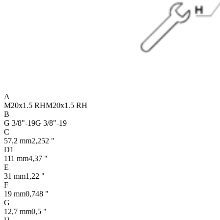
A
M20x1.5 RH
M20x1.5 RH
B
G 3/8"-19
G 3/8"-19
C
57,2 mm
2,252 "
D1
111 mm
4,37 "
E
31 mm
1,22 "
F
19 mm
0,748 "
G
12,7 mm
0,5 "