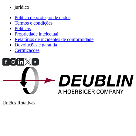
jurídico
Política de proteção de dados
Termos e condições
Políticas
Propriedade intelectual
Relatórios de incidentes de conformidade
Devoluções e garantia
Certificações
Uniões Rotativas