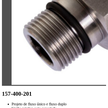
157-400-201
Projeto de fluxo único e fluxo duplo