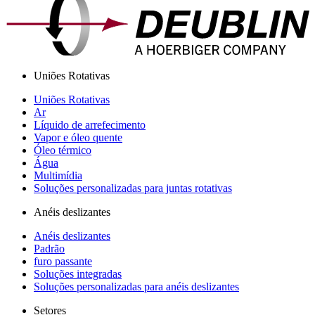
Uniões Rotativas
Uniões Rotativas
Ar
Líquido de arrefecimento
Vapor e óleo quente
Óleo térmico
Água
Multimídia
Soluções personalizadas para juntas rotativas
Anéis deslizantes
Anéis deslizantes
Padrão
furo passante
Soluções integradas
Soluções personalizadas para anéis deslizantes
Setores