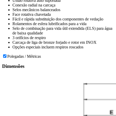
União rotativa auto suportada
Conexão radial na carcaça
Selos mecânicos balanceados
Face rotativa chavetada
Fácil e rápida substituição dos componentes de vedação
Rolamentos de esfera lubrificados para a vida
Selo de combinação para vida útil extendida (ELS) para água
de baixa qualidade
3 orifícios de respiro
Carcaça de liga de bronze forjado e rotor em INOX
Opções especiais incluem respiros roscados
Polegadas / Métricas
Dimensões