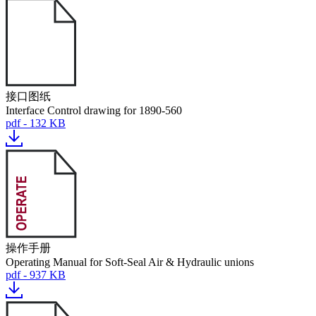
接口图纸
Interface Control drawing for 1890-560
pdf - 132 KB
操作手册
Operating Manual for Soft-Seal Air & Hydraulic unions
pdf - 937 KB