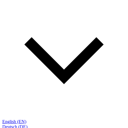
English (EN)
Deutsch (DE)