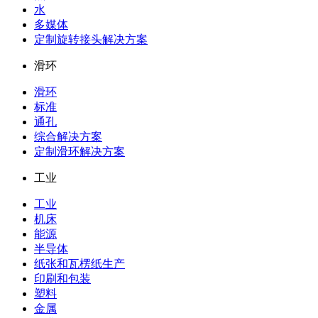
水
多媒体
定制旋转接头解决方案
滑环
滑环
标准
通孔
综合解决方案
定制滑环解决方案
工业
工业
机床
能源
半导体
纸张和瓦楞纸生产
印刷和包装
塑料
金属