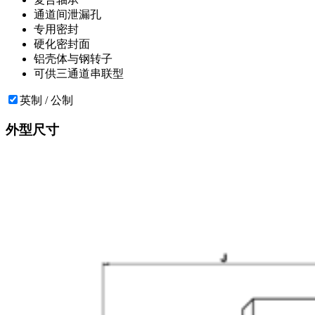
通道间泄漏孔
专用密封
硬化密封面
铝壳体与钢转子
可供三通道串联型
英制 / 公制
外型尺寸