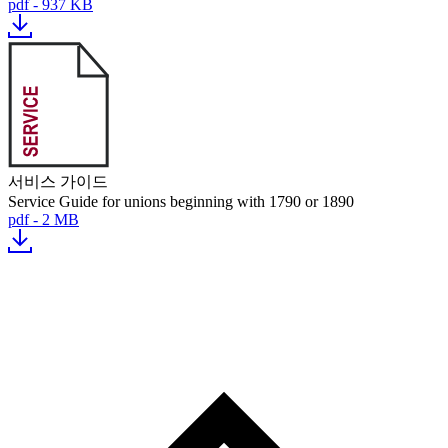
pdf - 937 KB
서비스 가이드
Service Guide for unions beginning with 1790 or 1890
pdf - 2 MB