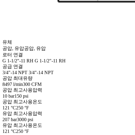
유체
공압, 유압
공압, 유압
로터 연결
G 1-1/2"-11 RH
G 1-1/2"-11 RH
공급 연결
3/4"-14 NPT
3/4"-14 NPT
공압 최대유량
8497 l/min
300 CFM
공압 최고사용압력
10 bar
150 psi
공압 최고사용온도
121 °C
250 °F
유압 최고사용압력
207 bar
3000 psi
유압 최고사용온도
121 °C
250 °F