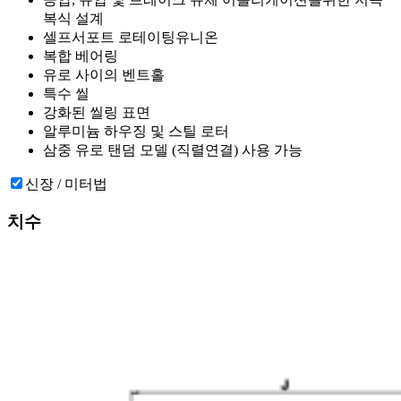
복식 설계
셀프서포트 로테이팅유니온
복합 베어링
유로 사이의 벤트홀
특수 씰
강화된 씰링 표면
알루미늄 하우징 및 스틸 로터
삼중 유로 탠덤 모델 (직렬연결) 사용 가능
신장 / 미터법
치수