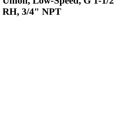
Union, Low-Speed, G 1-1/2"
RH, 3/4" NPT