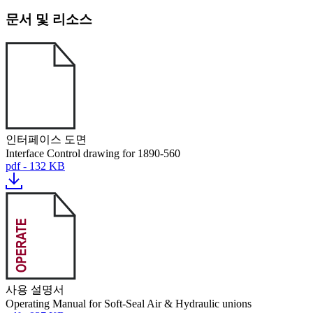
문서 및 리소스
인터페이스 도면
Interface Control drawing for 1890-560
pdf - 132 KB
사용 설명서
Operating Manual for Soft-Seal Air & Hydraulic unions