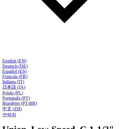
English (EN)
Deutsch (DE)
Español (ES)
Français (FR)
Italiano (IT)
日本語 (JA)
Polski (PL)
Português (PT)
Brasileiro (PT-BR)
中文 (ZH)
연락처