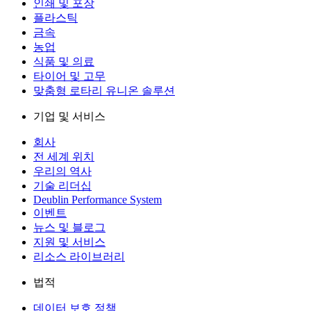
인쇄 및 포장
플라스틱
금속
농업
식품 및 의료
타이어 및 고무
맞춤형 로타리 유니온 솔루션
기업 및 서비스
회사
전 세계 위치
우리의 역사
기술 리더십
Deublin Performance System
이벤트
뉴스 및 블로그
지원 및 서비스
리소스 라이브러리
법적
데이터 보호 정책