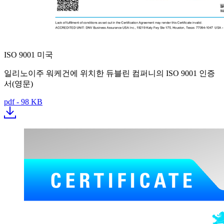
ISO 9001 미국
일리노이주 워케건에 위치한 듀블린 컴퍼니의 ISO 9001 인증
서(영문)
pdf - 98 KB