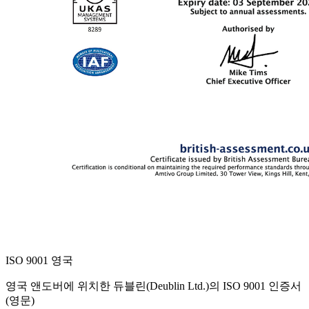
ISO 9001 영국
영국 앤도버에 위치한 듀블린(Deublin Ltd.)의 ISO 9001 인증서
(영문)