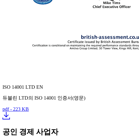
ISO 14001 LTD EN
듀블린 LTD의 ISO 14001 인증서(영문)
pdf - 223 KB
공인 경제 사업자