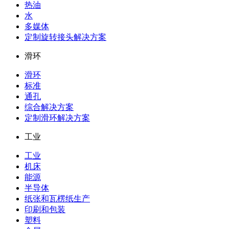
热油
水
多媒体
定制旋转接头解决方案
滑环
滑环
标准
通孔
综合解决方案
定制滑环解决方案
工业
工业
机床
能源
半导体
纸张和瓦楞纸生产
印刷和包装
塑料