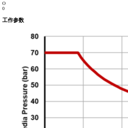
O
0
工作参数