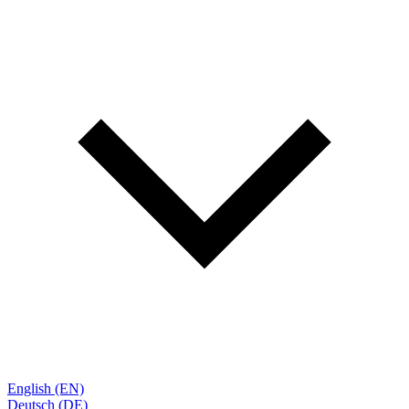
English (EN)
Deutsch (DE)