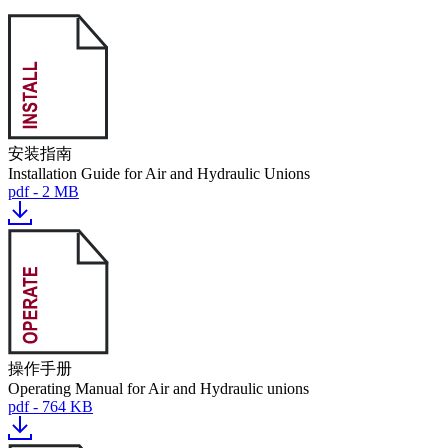
安装指南
Installation Guide for Air and Hydraulic Unions
pdf - 2 MB
操作手册
Operating Manual for Air and Hydraulic unions
pdf - 764 KB