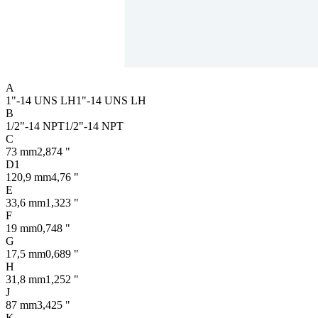
A
1"-14 UNS LH
1"-14 UNS LH
B
1/2"-14 NPT
1/2"-14 NPT
C
73 mm
2,874 "
D1
120,9 mm
4,76 "
E
33,6 mm
1,323 "
F
19 mm
0,748 "
G
17,5 mm
0,689 "
H
31,8 mm
1,252 "
J
87 mm
3,425 "
K