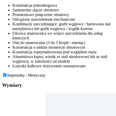
Konstrukcja jednodrogowa
Samonośne złącze obrotowe
Promieniowe połączenie obudowy
Odciążone uszczelnienie mechaniczne
Kombinacje uszczelniające: grafit węglowy / hartowana stal
narzędziowa lub grafit węglowy / węglik krzemu
Filcowa smarownica we wnęce uszczelnienia dla usług
lotniczych
Olej do smarowania (3 do 5 kropli / miesiąc)
Konstrukcja o niskim momencie obrotowym
Konstrukcja zoptymalizowana pod względem masy
Aluminiowa krpus; wirnik ze stali nierdzewnej lub ze stali
węglowej, w zależności od modelu
Łożyska kulkowe dożywotnio nasmarowane
Imperialny / Metryczny
Wymiary