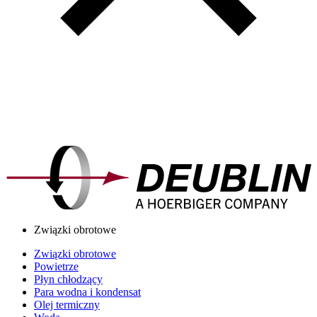
Związki obrotowe
Związki obrotowe
Powietrze
Płyn chłodzący
Para wodna i kondensat
Olej termiczny