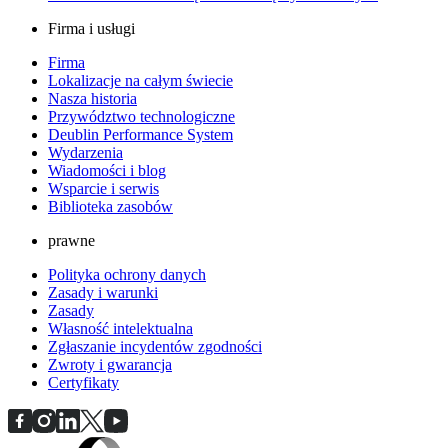
Firma i usługi
Firma
Lokalizacje na całym świecie
Nasza historia
Przywództwo technologiczne
Deublin Performance System
Wydarzenia
Wiadomości i blog
Wsparcie i serwis
Biblioteka zasobów
prawne
Polityka ochrony danych
Zasady i warunki
Zasady
Własność intelektualna
Zgłaszanie incydentów zgodności
Zwroty i gwarancja
Certyfikaty