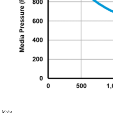
Media