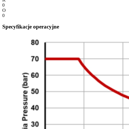
0
O
0
Specyfikacje operacyjne