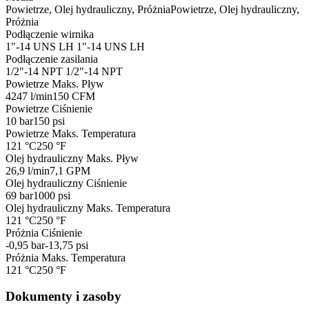
Powietrze, Olej hydrauliczny, Próżnia
Powietrze, Olej hydrauliczny,
Próżnia
Podłączenie wirnika
1"-14 UNS LH
1"-14 UNS LH
Podłączenie zasilania
1/2"-14 NPT
1/2"-14 NPT
Powietrze Maks. Pływ
4247 l/min
150 CFM
Powietrze Ciśnienie
10 bar
150 psi
Powietrze Maks. Temperatura
121 °C
250 °F
Olej hydrauliczny Maks. Pływ
26,9 l/min
7,1 GPM
Olej hydrauliczny Ciśnienie
69 bar
1000 psi
Olej hydrauliczny Maks. Temperatura
121 °C
250 °F
Próżnia Ciśnienie
-0,95 bar
-13,75 psi
Próżnia Maks. Temperatura
121 °C
250 °F
Dokumenty i zasoby