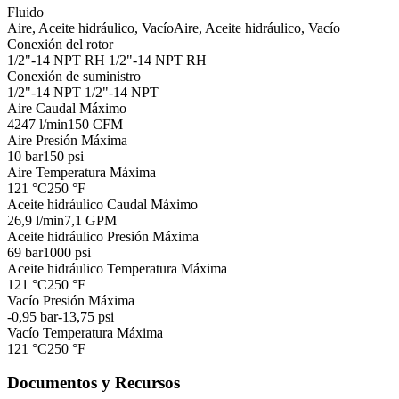
Fluido
Aire, Aceite hidráulico, Vacío
Aire, Aceite hidráulico, Vacío
Conexión del rotor
1/2"-14 NPT RH
1/2"-14 NPT RH
Conexión de suministro
1/2"-14 NPT
1/2"-14 NPT
Aire Caudal Máximo
4247 l/min
150 CFM
Aire Presión Máxima
10 bar
150 psi
Aire Temperatura Máxima
121 °C
250 °F
Aceite hidráulico Caudal Máximo
26,9 l/min
7,1 GPM
Aceite hidráulico Presión Máxima
69 bar
1000 psi
Aceite hidráulico Temperatura Máxima
121 °C
250 °F
Vacío Presión Máxima
-0,95 bar
-13,75 psi
Vacío Temperatura Máxima
121 °C
250 °F
Documentos y Recursos