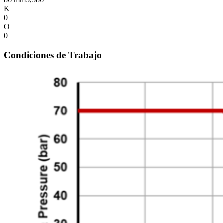
K
0
O
0
Condiciones de Trabajo