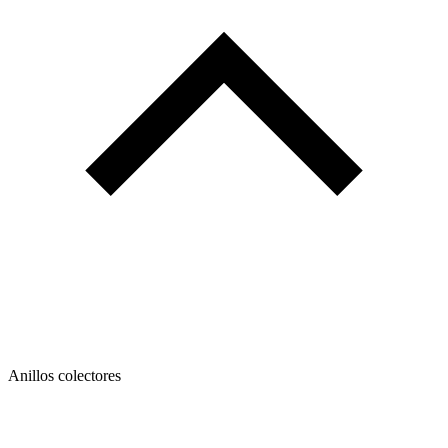
Anillos colectores