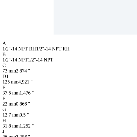
A
1/2"-14 NPT RH
1/2"-14 NPT RH
B
1/2"-14 NPT
1/2"-14 NPT
C
73 mm
2,874 "
D1
125 mm
4,921 "
E
37,5 mm
1,476 "
F
22 mm
0,866 "
G
12,7 mm
0,5 "
H
31,8 mm
1,252 "
J
86 mm
3,386 "