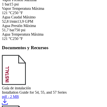
1 bar
15 psi
Vapor Temperatura Máxima
121 °C
250 °F
Agua Caudal Máximo
52,8 l/min
13,9 GPM
Agua Presión Máxima
51,7 bar
750 psi
Agua Temperatura Máxima
121 °C
250 °F
Documentos y Recursos
Guía de instalación
Installation Guide for 54, 55, and 57 Series
pdf - 2 MB