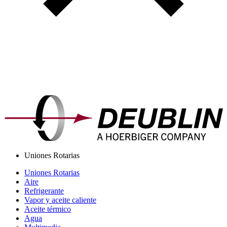
Uniones Rotarias
Uniones Rotarias
Aire
Refrigerante
Vapor y aceite caliente
Aceite térmico
Agua