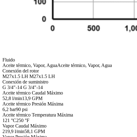
Fluido
Aceite térmico, Vapor, Agua
Aceite térmico, Vapor, Agua
Conexión del rotor
M27x1.5 LH
M27x1.5 LH
Conexión de suministro
G 3/4"-14
G 3/4"-14
Aceite térmico Caudal Máximo
52,8 l/min
13,9 GPM
Aceite térmico Presión Máxima
6,2 bar
90 psi
Aceite térmico Temperatura Máxima
121 °C
250 °F
Vapor Caudal Máximo
219,9 l/min
58,1 GPM
Vapor Presión Máxima