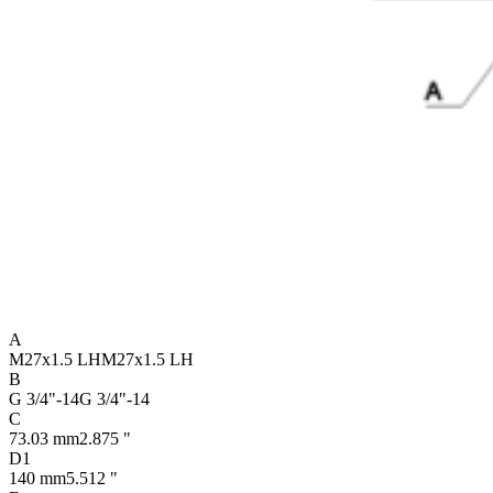
A
M27x1.5 LH
M27x1.5 LH
B
G 3/4"-14
G 3/4"-14
C
73.03 mm
2.875 "
D1
140 mm
5.512 "