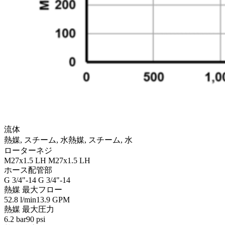
流体
熱媒, スチーム, 水
熱媒, スチーム, 水
ローターネジ
M27x1.5 LH
M27x1.5 LH
ホース配管部
G 3/4"-14
G 3/4"-14
熱媒 最大フロー
52.8 l/min
13.9 GPM
熱媒 最大圧力
6.2 bar
90 psi