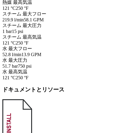
熱媒 最高気温
121 °C
250 °F
スチーム 最大フロー
219.9 l/min
58.1 GPM
スチーム 最大圧力
1 bar
15 psi
スチーム 最高気温
121 °C
250 °F
水 最大フロー
52.8 l/min
13.9 GPM
水 最大圧力
51.7 bar
750 psi
水 最高気温
121 °C
250 °F
ドキュメントとリソース