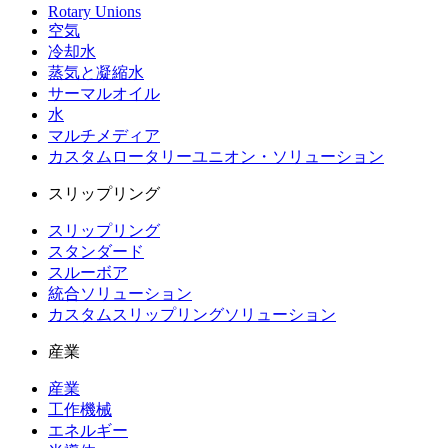
Rotary Unions
空気
冷却水
蒸気と凝縮水
サーマルオイル
水
マルチメディア
カスタムロータリーユニオン・ソリューション
スリップリング
スリップリング
スタンダード
スルーボア
統合ソリューション
カスタムスリップリングソリューション
産業
産業
工作機械
エネルギー