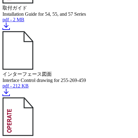
取付ガイド
Installation Guide for 54, 55, and 57 Series
pdf - 2 MB
インターフェース図面
Interface Control drawing for 255-269-459
pdf - 212 KB