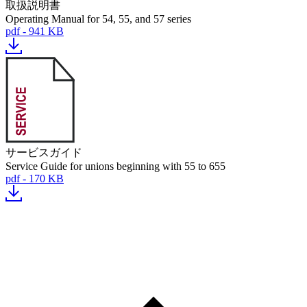
取扱説明書
Operating Manual for 54, 55, and 57 series
pdf - 941 KB
サービスガイド
Service Guide for unions beginning with 55 to 655
pdf - 170 KB