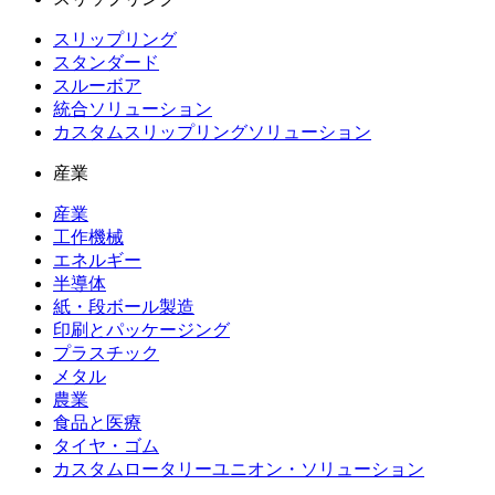
スリップリング
スタンダード
スルーボア
統合ソリューション
カスタムスリップリングソリューション
産業
産業
工作機械
エネルギー
半導体
紙・段ボール製造
印刷とパッケージング
プラスチック
メタル
農業
食品と医療
タイヤ・ゴム
カスタムロータリーユニオン・ソリューション