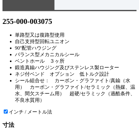
255-000-003075
単路型又は復路型使用
自己支持型回転ユニオン
90°配管ハウジング
バランス型メカニカルシール
ベントホール ３ヶ所
鍛造真鍮ハウジング及びステンレス製ローター
ネジ付ベンド オプション 低トルク設計
シール組合せ： カーボン・グラファイト/真鍮（水
用） カーボン・グラファイト/セラミック（熱媒、温
水、間欠スチーム用） 超硬/セラミック（過酷条件、
不良水質用）
インチ / メートル法
寸法