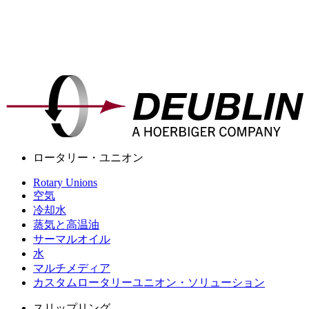
ロータリー・ユニオン
Rotary Unions
空気
冷却水
蒸気と高温油
サーマルオイル
水
マルチメディア
カスタムロータリーユニオン・ソリューション
スリップリング