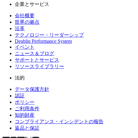
企業とサービス
会社概要
世界の拠点
沿革
テクノロジー・リーダーシップ
Deublin Performance System
イベント
ニュース＆ブログ
サポートとサービス
リソースライブラリー
法的
データ保護方針
認証
ポリシー
ご利用条件
知的財産
コンプライアンス・インシデントの報告
返品と保証