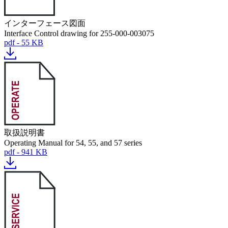
インターフェース図面
Interface Control drawing for 255-000-003075
pdf - 55 KB
取扱説明書
Operating Manual for 54, 55, and 57 series
pdf - 941 KB