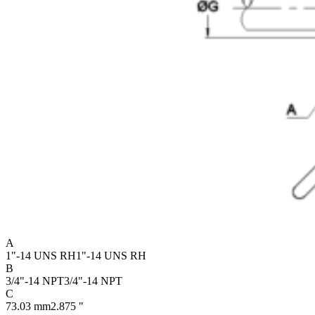
A
1"-14 UNS RH
1"-14 UNS RH
B
3/4"-14 NPT
3/4"-14 NPT
C
73.03 mm
2.875 "