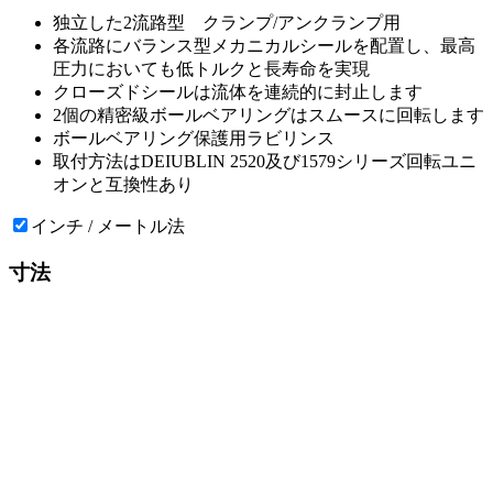
独立した2流路型 クランプ/アンクランプ用
各流路にバランス型メカニカルシールを配置し、最高
圧力においても低トルクと長寿命を実現
クローズドシールは流体を連続的に封止します
2個の精密級ボールベアリングはスムースに回転します
ボールベアリング保護用ラビリンス
取付方法はDEIUBLIN 2520及び1579シリーズ回転ユニ
オンと互換性あり
インチ / メートル法
寸法