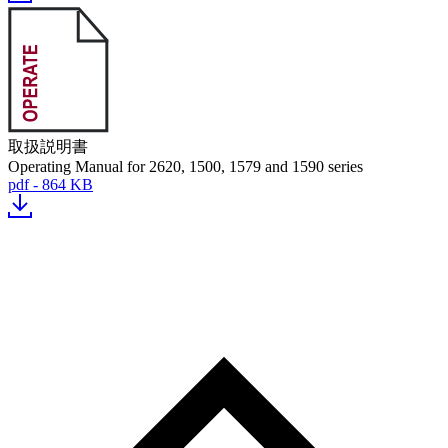
取扱説明書
Operating Manual for 2620, 1500, 1579 and 1590 series
pdf - 864 KB