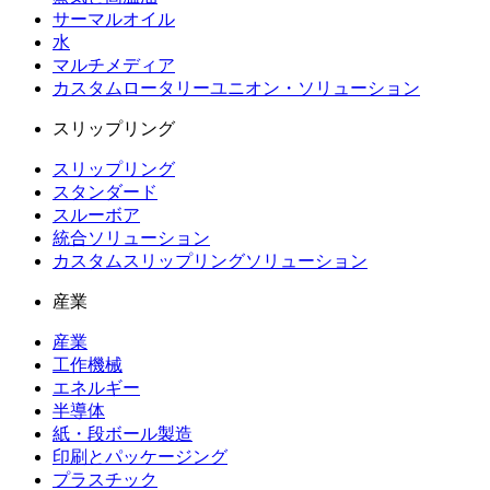
サーマルオイル
水
マルチメディア
カスタムロータリーユニオン・ソリューション
スリップリング
スリップリング
スタンダード
スルーボア
統合ソリューション
カスタムスリップリングソリューション
産業
産業
工作機械
エネルギー
半導体
紙・段ボール製造
印刷とパッケージング
プラスチック