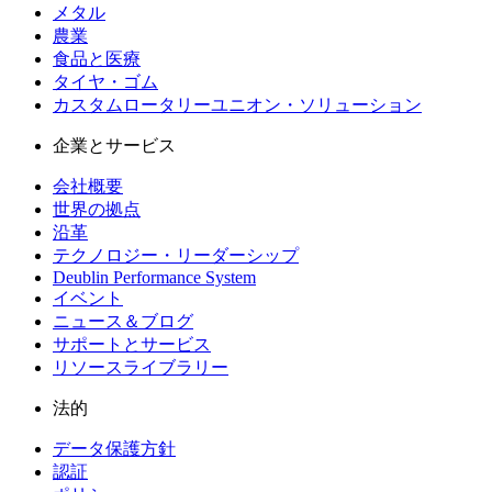
メタル
農業
食品と医療
タイヤ・ゴム
カスタムロータリーユニオン・ソリューション
企業とサービス
会社概要
世界の拠点
沿革
テクノロジー・リーダーシップ
Deublin Performance System
イベント
ニュース＆ブログ
サポートとサービス
リソースライブラリー
法的
データ保護方針
認証