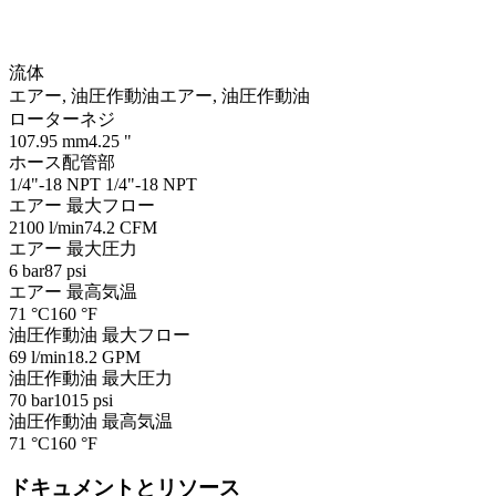
流体
エアー, 油圧作動油
エアー, 油圧作動油
ローターネジ
107.95 mm
4.25 "
ホース配管部
1/4"-18 NPT
1/4"-18 NPT
エアー 最大フロー
2100 l/min
74.2 CFM
エアー 最大圧力
6 bar
87 psi
エアー 最高気温
71 °C
160 °F
油圧作動油 最大フロー
69 l/min
18.2 GPM
油圧作動油 最大圧力
70 bar
1015 psi
油圧作動油 最高気温
71 °C
160 °F
ドキュメントとリソース