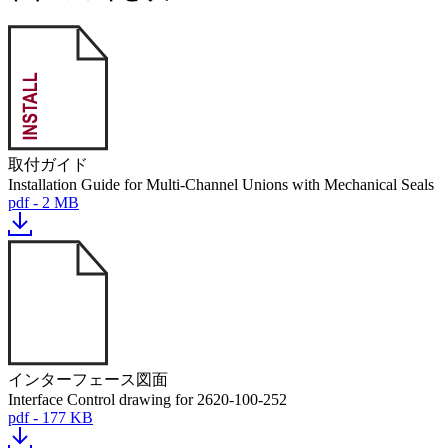
取付ガイド
Installation Guide for Multi-Channel Unions with Mechanical Seals
pdf - 2 MB
インターフェース図面
Interface Control drawing for 2620-100-252
pdf - 177 KB