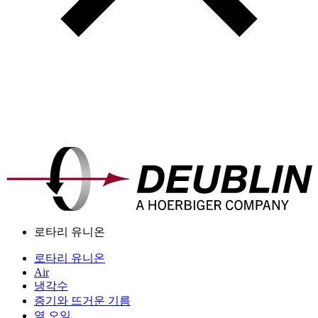
로타리 유니온
로타리 유니온
Air
냉각수
증기와 뜨거운 기름
열 오일