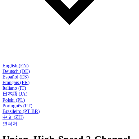
English (EN)
Deutsch (DE)
Español (ES)
Français (FR)
Italiano (IT)
日本語 (JA)
Polski (PL)
Português (PT)
Brasileiro (PT-BR)
中文 (ZH)
연락처