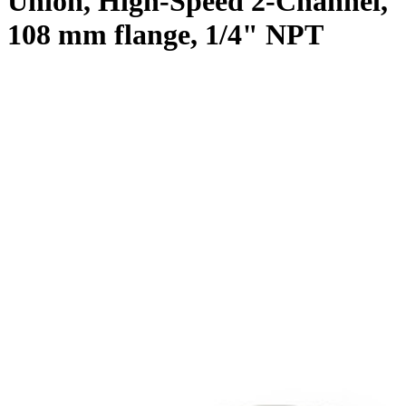
Union, High-Speed 2-Channel,
108 mm flange, 1/4" NPT