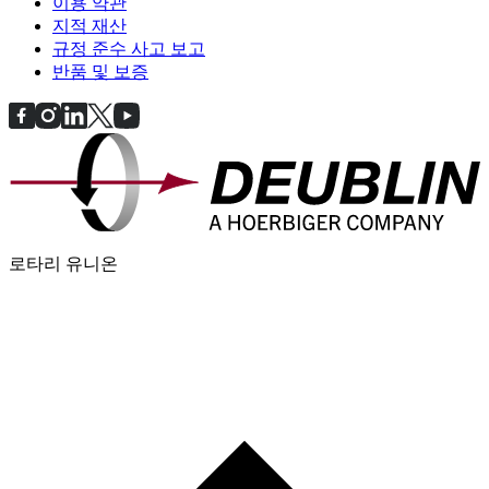
이용 약관
지적 재산
규정 준수 사고 보고
반품 및 보증
로타리 유니온