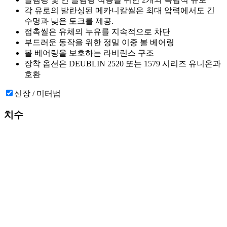
각 유로의 발란싱된 메카니칼씰은 최대 압력에서도 긴
수명과 낮은 토크를 제공.
접촉씰은 유체의 누유를 지속적으로 차단
부드러운 동작을 위한 정밀 이중 볼 베어링
볼 베어링을 보호하는 라비린스 구조
장착 옵션은 DEUBLIN 2520 또는 1579 시리즈 유니온과
호환
신장 / 미터법
치수