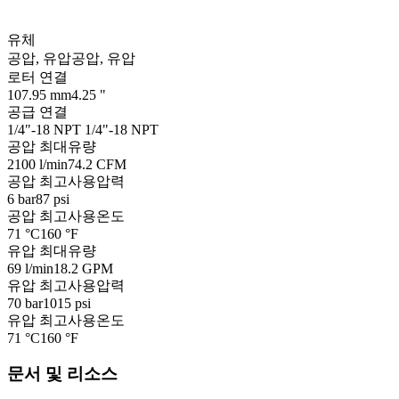
유체
공압, 유압
공압, 유압
로터 연결
107.95 mm
4.25 "
공급 연결
1/4"-18 NPT
1/4"-18 NPT
공압 최대유량
2100 l/min
74.2 CFM
공압 최고사용압력
6 bar
87 psi
공압 최고사용온도
71 °C
160 °F
유압 최대유량
69 l/min
18.2 GPM
유압 최고사용압력
70 bar
1015 psi
유압 최고사용온도
71 °C
160 °F
문서 및 리소스