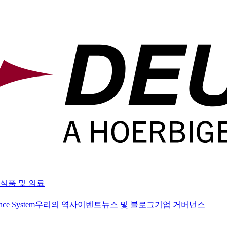
식품 및 의료
nce System
우리의 역사
이벤트
뉴스 및 블로그
기업 거버넌스