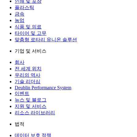
인쇄 및 포장
플라스틱
금속
농업
식품 및 의료
타이어 및 고무
맞춤형 로타리 유니온 솔루션
기업 및 서비스
회사
전 세계 위치
우리의 역사
기술 리더십
Deublin Performance System
이벤트
뉴스 및 블로그
지원 및 서비스
리소스 라이브러리
법적
데이터 보호 정책