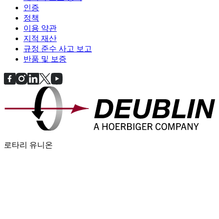
인증
정책
이용 약관
지적 재산
규정 준수 사고 보고
반품 및 보증
로타리 유니온