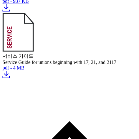
pdf - 937 KB
서비스 가이드
Service Guide for unions beginning with 17, 21, and 2117
pdf - 4 MB