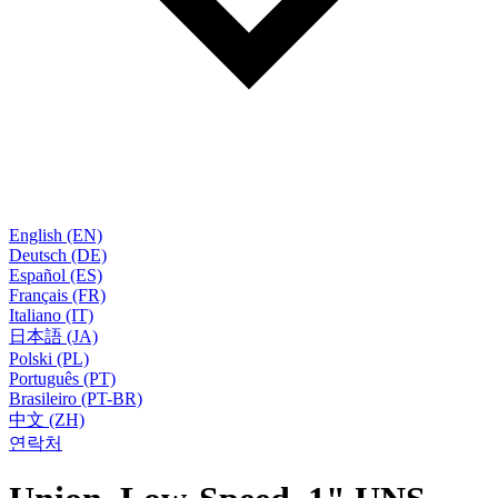
English (EN)
Deutsch (DE)
Español (ES)
Français (FR)
Italiano (IT)
日本語 (JA)
Polski (PL)
Português (PT)
Brasileiro (PT-BR)
中文 (ZH)
연락처