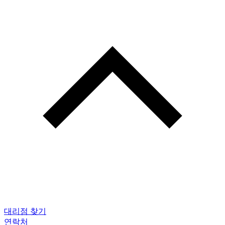
대리점 찾기
연락처