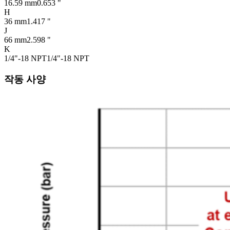
16.59 mm
0.653 "
H
36 mm
1.417 "
J
66 mm
2.598 "
K
1/4"-18 NPT
1/4"-18 NPT
작동 사양