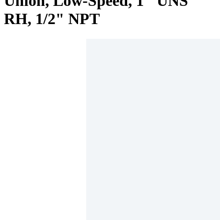
Union, Low-Speed, 1" UNS
RH, 1/2" NPT